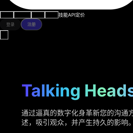
技能
API
定价
用例
AI工具
资源
模型
登录
注册
Talking Heads
通过逼真的数字化身革新您的沟通
述，吸引观众，并产生持久的影响