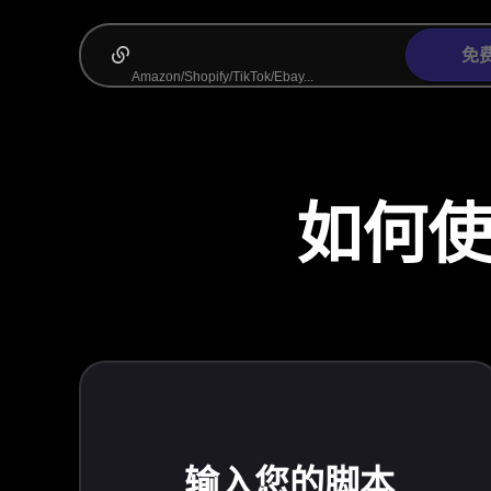
免
如何使用
输入您的脚本