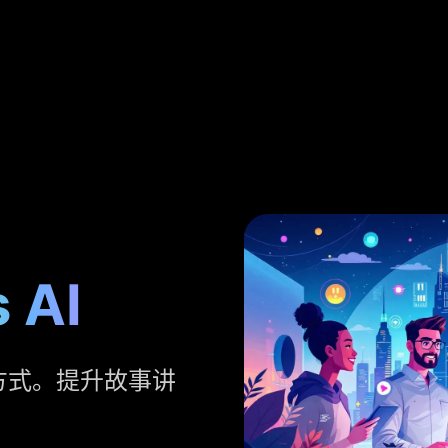
 AI
方式。提升故事讲
。