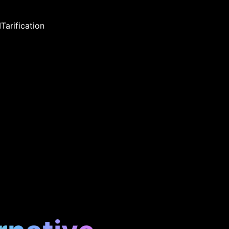
I
Tarification