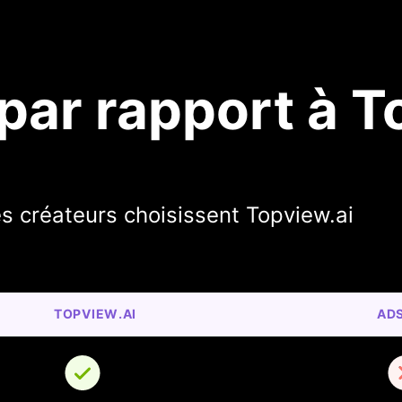
ar rapport à T
s créateurs choisissent Topview.ai
TOPVIEW.AI
AD