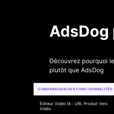
AdsDog p
Découvrez pourquoi le
plutôt que AdsDog
COMPARAISON DES FONCTIONNALITÉS
Éditeur Vidéo IA : URL Produit Vers 
Vidéo