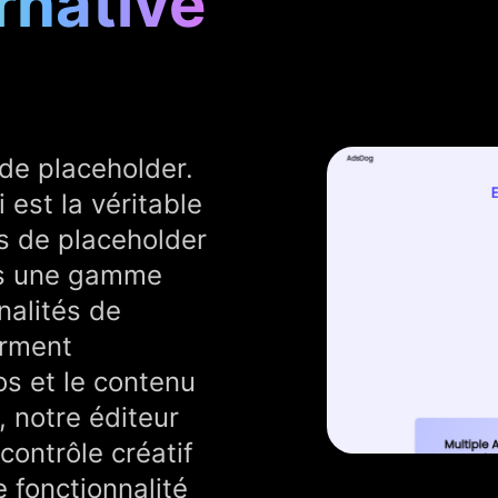
rnative
de placeholder.
est la véritable
es de placeholder
s une gamme
nalités de
orment
os et le contenu
, notre éditeur
 contrôle créatif
 fonctionnalité