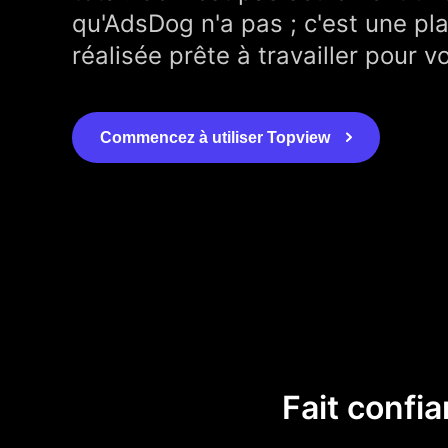
qu'AdsDog n'a pas ; c'est une p
réalisée prête à travailler pour v
Commencez à utiliser Topview
Fait confia