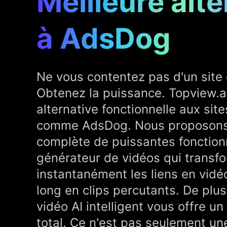
Meilleure alte
à AdsDog
Ne vous contentez pas d'un site 
Obtenez la puissance. Topview.ai 
alternative fonctionnelle aux sit
comme AdsDog. Nous proposon
complète de puissantes fonction
générateur de vidéos qui transf
instantanément les liens en vidé
long en clips percutants. De plus
vidéo AI intelligent vous offre un
total. Ce n'est pas seulement une