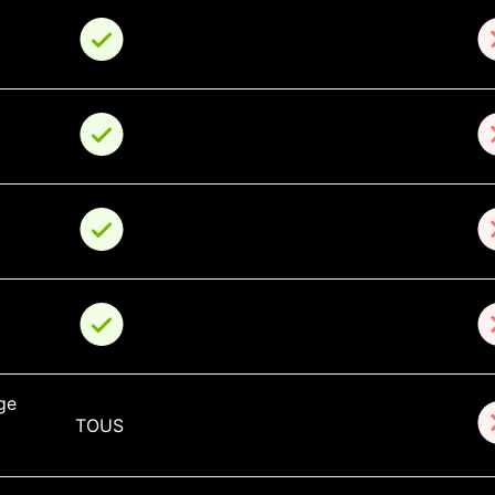
ge 
TOUS