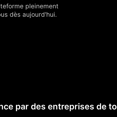
lateforme pleinement
ous dès aujourd'hui.
nce par des entreprises de to