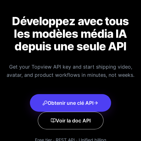
Développez avec tous
les modèles média IA
depuis une seule API
Get your Topview API key and start shipping video,
avatar, and product workflows in minutes, not weeks.
Obtenir une clé API
Voir la doc API
Free tier · REST API · Unified billing