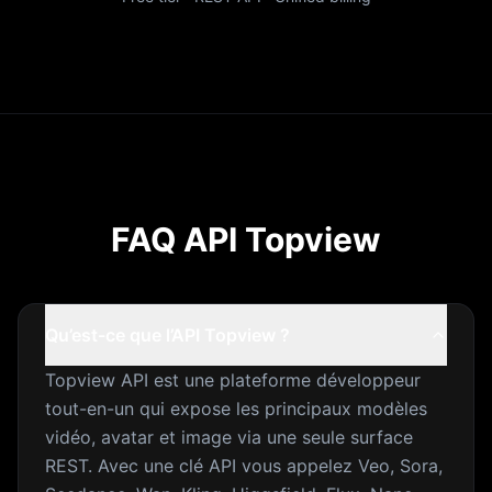
FAQ API Topview
Qu’est-ce que l’API Topview ?
Topview API est une plateforme développeur
tout-en-un qui expose les principaux modèles
vidéo, avatar et image via une seule surface
REST. Avec une clé API vous appelez Veo, Sora,