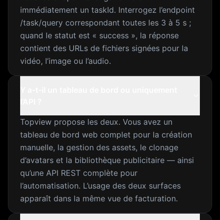
immédiatement un taskId. Interrogez l’endpoint
/task/query correspondant toutes les 3 à 5 s ;
quand le statut est « success », la réponse
contient des URLs de fichiers signées pour la
vidéo, l’image ou l’audio.
Y a-t-il un tableau de bord ou uniquement
l’API ?
Topview propose les deux. Vous avez un
tableau de bord web complet pour la création
manuelle, la gestion des assets, le clonage
d’avatars et la bibliothèque publicitaire — ainsi
qu’une API REST complète pour
l’automatisation. L’usage des deux surfaces
apparaît dans la même vue de facturation.