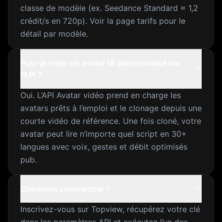
classe de modèle (ex. Seedance Standard ≈ 1,2
crédit/s en 720p). Voir la page tarifs pour le
détail par modèle.
Puis-je créer un avatar IA personnalisé via
l’API ?
Oui. L’API Avatar vidéo prend en charge les
avatars prêts à l’emploi et le clonage depuis une
courte vidéo de référence. Une fois cloné, votre
avatar peut lire n’importe quel script en 30+
langues avec voix, gestes et débit optimisés
pub.
Comment commencer ?
Inscrivez-vous sur Topview, récupérez votre clé