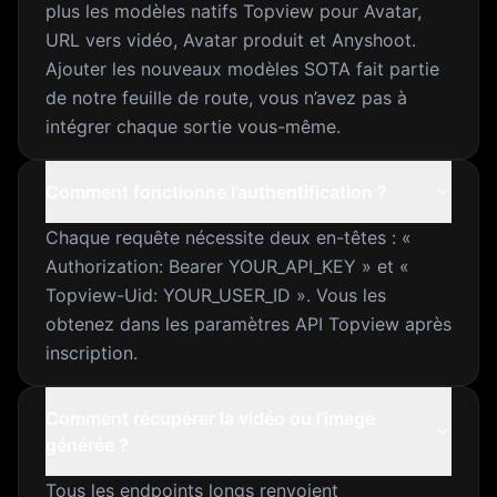
plus les modèles natifs Topview pour Avatar,
URL vers vidéo, Avatar produit et Anyshoot.
Ajouter les nouveaux modèles SOTA fait partie
de notre feuille de route, vous n’avez pas à
intégrer chaque sortie vous-même.
Comment fonctionne l’authentification ?
Chaque requête nécessite deux en-têtes : «
Authorization: Bearer YOUR_API_KEY » et «
Topview-Uid: YOUR_USER_ID ». Vous les
obtenez dans les paramètres API Topview après
inscription.
Comment récupérer la vidéo ou l’image
générée ?
Tous les endpoints longs renvoient