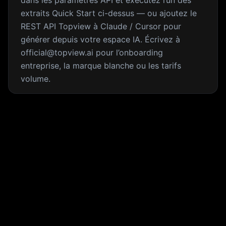
dans les paramètres API et exécutez l’un des
extraits Quick Start ci-dessus — ou ajoutez le
REST API Topview à Claude / Cursor pour
générer depuis votre espace IA. Écrivez à
official@topview.ai pour l’onboarding
entreprise, la marque blanche ou les tarifs
volume.