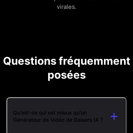
virales.
Questions fréquemment
posées
Qu'est-ce qui est mieux qu'un
Générateur de Vidéo de Baisers IA ?