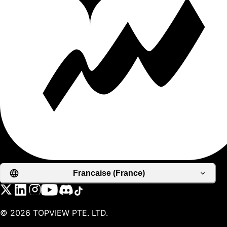
Francaise (France)
©
2026
TOPVIEW PTE. LTD.