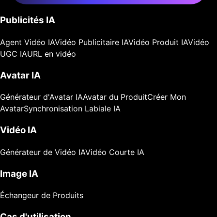
Publicités IA
Agent Vidéo IA
Vidéo Publicitaire IA
Vidéo Produit IA
Vidéo
UGC IA
URL en vidéo
Avatar IA
Générateur d'Avatar IA
Avatar du Produit
Créer Mon
Avatar
Synchronisation Labiale IA
Vidéo IA
Générateur de Vidéo IA
Vidéo Courte IA
Image IA
Échangeur de Produits
Cas d'utilisation