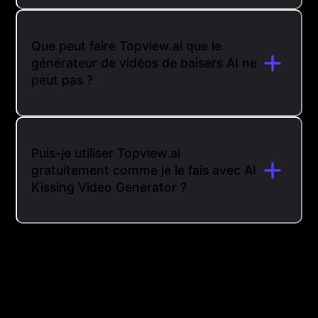
Que peut faire Topview.ai que le
générateur de vidéos de baisers AI ne
peut pas ?
Puis-je utiliser Topview.ai
gratuitement comme je le fais avec AI
Kissing Video Generator ?