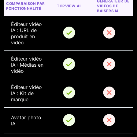
GÉNÉRATEUR DE 
COMPARAISON PAR 
TOPVIEW.AI
VIDÉOS DE 
FONCTIONNALITÉ
BAISERS IA
Éditeur vidéo 
IA : URL de 
produit en 
vidéo
Éditeur vidéo 
IA : Médias en 
vidéo
Éditeur vidéo 
IA : Kit de 
marque
Avatar photo 
IA