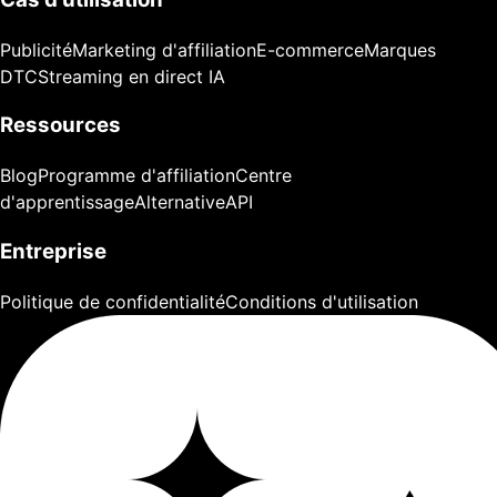
Publicité
Marketing d'affiliation
E-commerce
Marques
DTC
Streaming en direct IA
Ressources
Blog
Programme d'affiliation
Centre
d'apprentissage
Alternative
API
Entreprise
Politique de confidentialité
Conditions d'utilisation