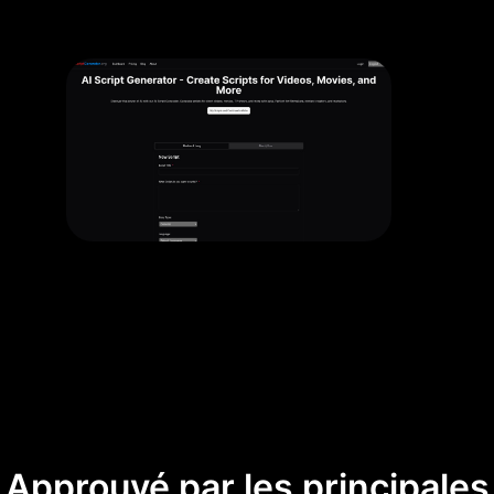
Approuvé par les principales