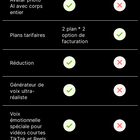
AI avec corps 
entier
2 plan * 2 
Plans tarifaires
option de 
facturation
Réduction
Générateur de 
voix ultra-
réaliste
Voix 
émotionnelle 
spéciale pour 
vidéos courtes 
TikTok et Reels