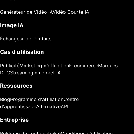
Générateur de Vidéo IA
Vidéo Courte IA
Image IA
Échangeur de Produits
Cas d'utilisation
Publicité
Marketing d'affiliation
E-commerce
Marques
DTC
Streaming en direct IA
Ressources
Blog
Programme d'affiliation
Centre
d'apprentissage
Alternative
API
Entreprise
Politique de confidentialité
Conditions d'utilisation