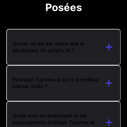
Posées
Qu'est-ce qui est mieux que le
générateur de scripts AI ?
Pourquoi Topview.ai est-il le meilleur
éditeur vidéo ?
Quels sont les avantages et les
inconvénients d'utiliser Topview.ai