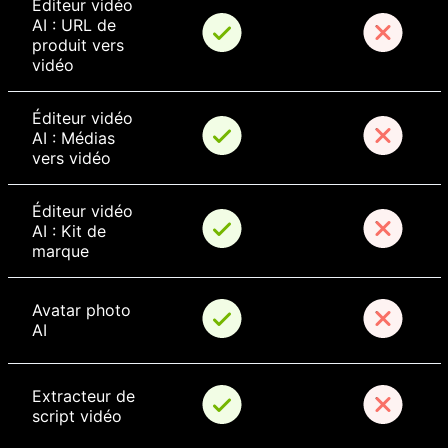
Éditeur vidéo 
AI : URL de 
produit vers 
vidéo
Éditeur vidéo 
AI : Médias 
vers vidéo
Éditeur vidéo 
AI : Kit de 
marque
Avatar photo 
AI
Extracteur de 
script vidéo