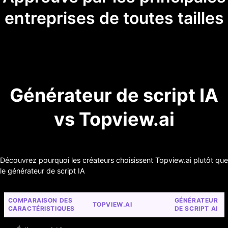
entreprises de toutes tailles
Générateur de script IA
vs Topview.ai
Découvrez pourquoi les créateurs choisissent Topview.ai plutôt que
le générateur de script IA
COMPARAISON DES 
GÉNÉRATEUR 
TOPVIEW.AI
CARACTÉRISTIQUES
DE SCRIPT AI