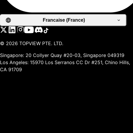
Francaise (France)
©
2026
TOPVIEW PTE. LTD.
Singapore: 20 Collyer Quay #20-03, Singapore 049319
Los Angeles: 15970 Los Serranos CC Dr #251, Chino Hills,
CA 91709