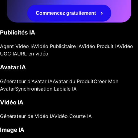
Commencez gratuitement
Publicités IA
Agent Vidéo IA
Vidéo Publicitaire IA
Vidéo Produit IA
Vidéo
UGC IA
URL en vidéo
Avatar IA
Générateur d'Avatar IA
Avatar du Produit
Créer Mon
Avatar
Synchronisation Labiale IA
Vidéo IA
Générateur de Vidéo IA
Vidéo Courte IA
Image IA