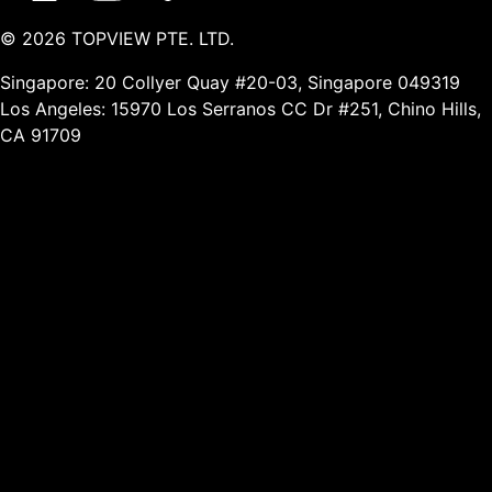
©
2026
TOPVIEW PTE. LTD.
Singapore: 20 Collyer Quay #20-03, Singapore 049319
Los Angeles: 15970 Los Serranos CC Dr #251, Chino Hills,
CA 91709