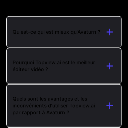
Qu'est-ce qui est mieux qu'Avaturn ?
Pourquoi Topview.ai est le meilleur
éditeur vidéo ?
Quels sont les avantages et les
inconvénients d'utiliser Topview.ai
par rapport à Avaturn ?