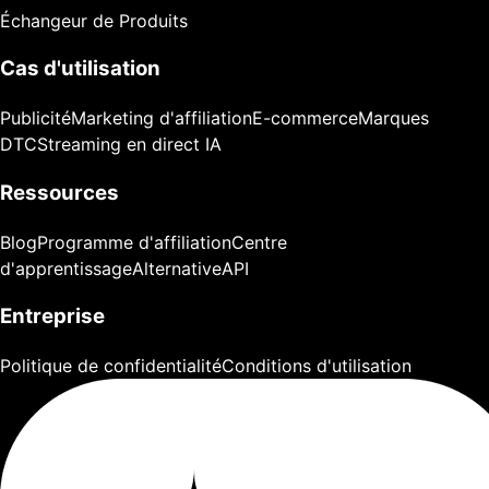
Échangeur de Produits
Cas d'utilisation
Publicité
Marketing d'affiliation
E-commerce
Marques
DTC
Streaming en direct IA
Ressources
Blog
Programme d'affiliation
Centre
d'apprentissage
Alternative
API
Entreprise
Politique de confidentialité
Conditions d'utilisation