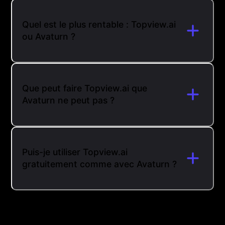
Quel est le plus rentable : Topview.ai
ou Avaturn ?
Que peut faire Topview.ai que
Avaturn ne peut pas ?
Puis-je utiliser Topview.ai
gratuitement comme avec Avaturn ?