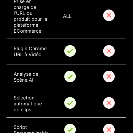
Prise en 
charge de 
l'URL du 
ALL
produit pour la 
plateforme 
ECommerce
Plugin Chrome 
URL à Vidéo
Analyse de 
Scène AI
Sélection 
automatique 
de clips
Script 