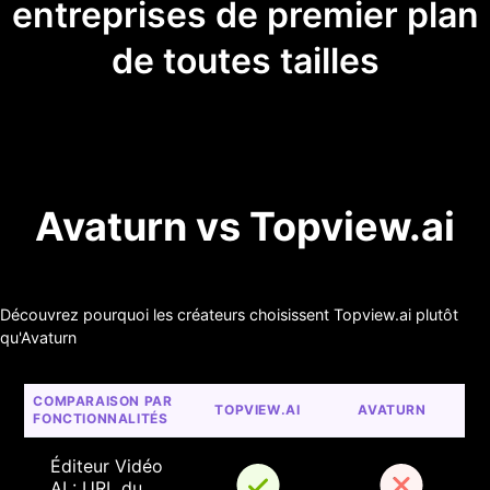
entreprises de premier plan
de toutes tailles
Avaturn vs Topview.ai
Découvrez pourquoi les créateurs choisissent Topview.ai plutôt
qu'Avaturn
COMPARAISON PAR 
TOPVIEW.AI
AVATURN
FONCTIONNALITÉS
Éditeur Vidéo 
AI : URL du 