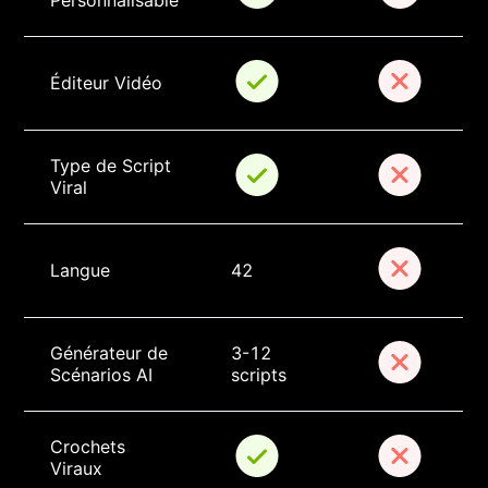
Personnalisable
Éditeur Vidéo
Type de Script 
Viral
Langue
42
Générateur de 
3-12 
Scénarios AI
scripts
Crochets 
Viraux