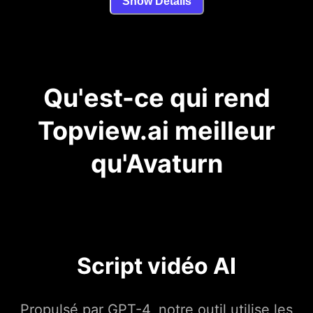
Show Details
Qu'est-ce qui rend
Topview.ai meilleur
qu'Avaturn
Script vidéo AI
Propulsé par GPT-4, notre outil utilise les