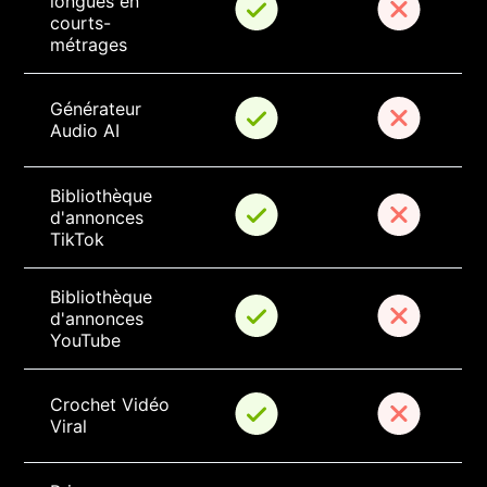
longues en 
courts-
métrages
Générateur 
Audio AI
Bibliothèque 
d'annonces 
TikTok
Bibliothèque 
d'annonces 
YouTube
Crochet Vidéo 
Viral