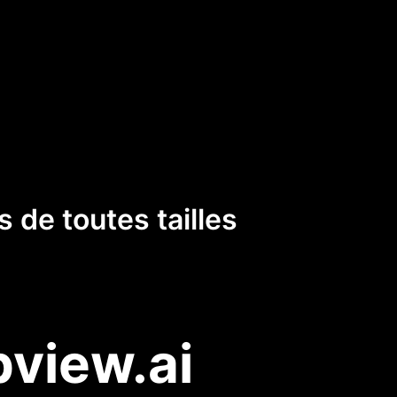
 de toutes tailles
pview.ai