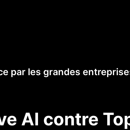
e par les grandes entreprises
e AI contre To