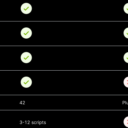
42
Pl
3-12 scripts