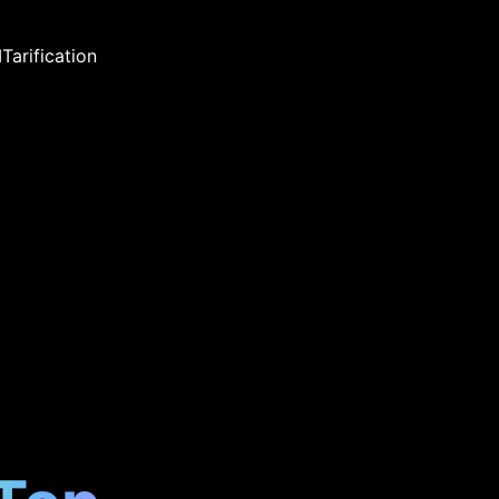
I
Tarification