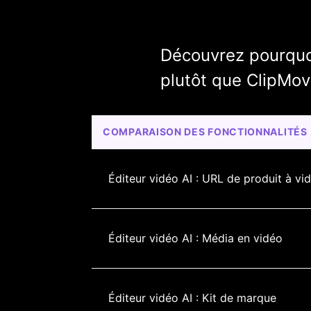
Découvrez pourquoi
plutôt que ClipMov
COMPARAISON DES FONCTIONNALITÉS
Éditeur vidéo AI : URL de produit à vi
Éditeur vidéo AI : Média en vidéo
Éditeur vidéo AI : Kit de marque