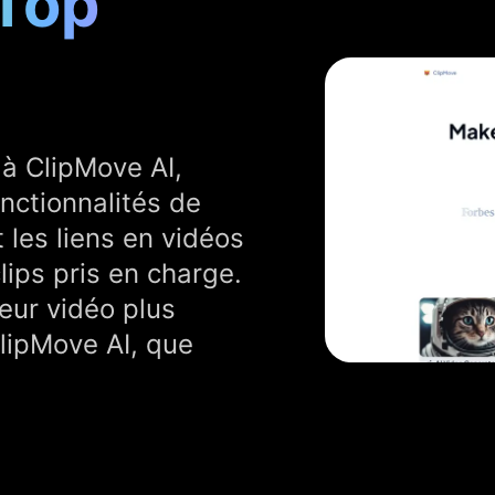
 Top
 à ClipMove AI,
nctionnalités de
 les liens en vidéos
lips pris en charge.
eur vidéo plus
ClipMove AI, que