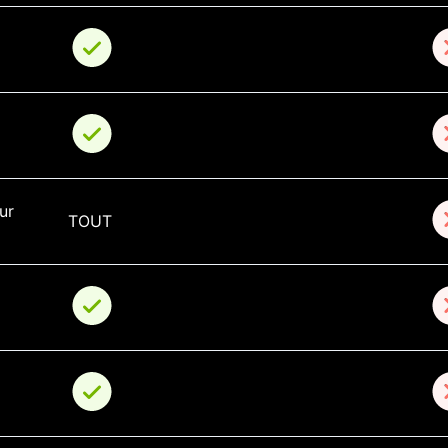
ur 
TOUT