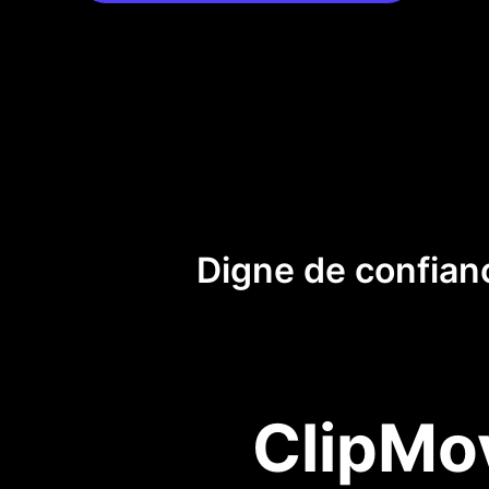
Digne de confianc
ClipMov