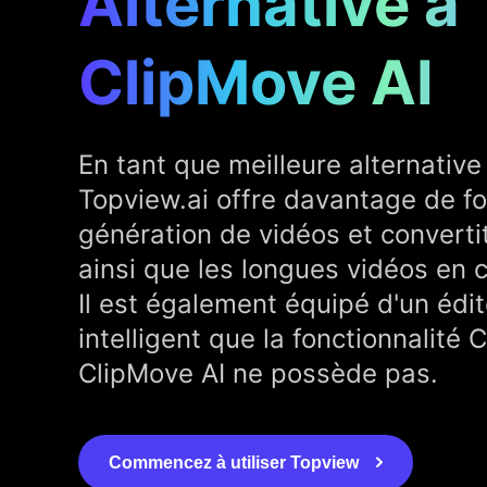
Alternative à
ClipMove AI
En tant que meilleure alternative
Topview.ai offre davantage de fo
génération de vidéos et convertit
ainsi que les longues vidéos en c
Il est également équipé d'un édit
intelligent que la fonctionnalité 
ClipMove AI ne possède pas.
Commencez à utiliser Topview