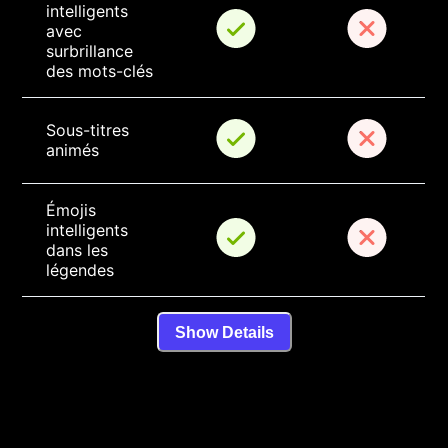
intelligents 
avec 
surbrillance 
des mots-clés
Sous-titres 
animés
Émojis 
intelligents 
dans les 
légendes
Show Details