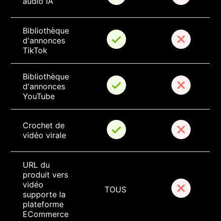
audio IA
Bibliothèque 
d'annonces 
TikTok
Bibliothèque 
d'annonces 
YouTube
Crochet de 
vidéo virale
URL du 
produit vers 
vidéo 
TOUS
supporte la 
plateforme 
ECommerce