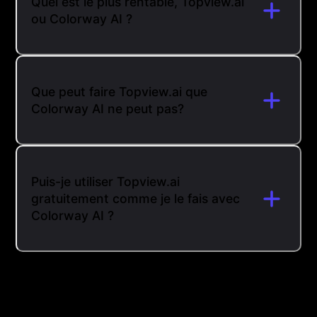
Quel est le plus rentable, Topview.ai
ou Colorway AI ?
Que peut faire Topview.ai que
Colorway AI ne peut pas?
Puis-je utiliser Topview.ai
gratuitement comme je le fais avec
Colorway AI ?