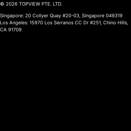
©
2026
TOPVIEW PTE. LTD.
Singapore: 20 Collyer Quay #20-03, Singapore 049319
Los Angeles: 15970 Los Serranos CC Dr #251, Chino Hills,
CA 91709