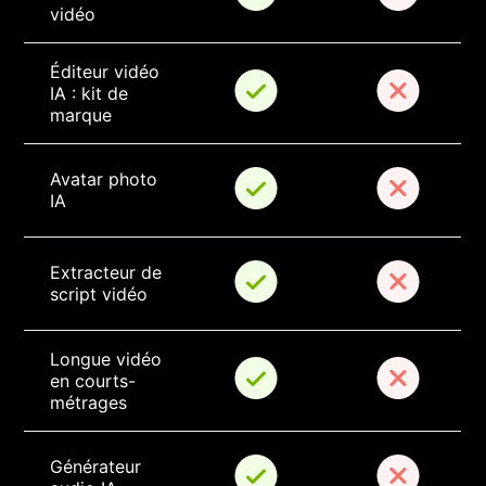
vidéo
Éditeur vidéo 
IA : kit de 
marque
Avatar photo 
IA
Extracteur de 
script vidéo
Longue vidéo 
en courts-
métrages
Générateur 