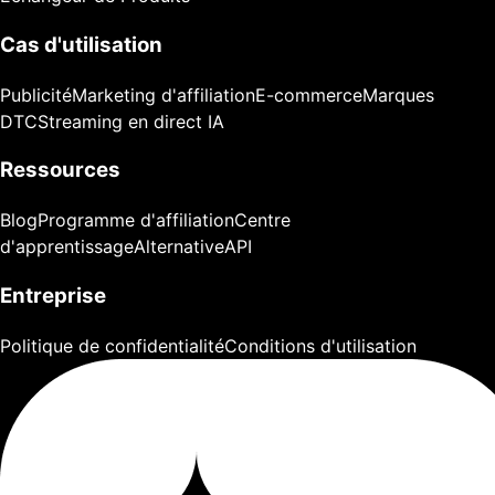
Cas d'utilisation
Publicité
Marketing d'affiliation
E-commerce
Marques
DTC
Streaming en direct IA
Ressources
Blog
Programme d'affiliation
Centre
d'apprentissage
Alternative
API
Entreprise
Politique de confidentialité
Conditions d'utilisation