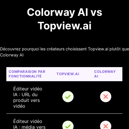
Colorway AI vs
Topview.ai
Découvrez pourquoi les créateurs choisissent Topview.ai plutôt que
Colorway AI
COMPARAISON PAR 
COLORWAY 
TOPVIEW.AI
FONCTIONNALITÉ
AI
Éditeur vidéo 
IA : URL du 
produit vers 
vidéo
Éditeur vidéo 
IA : média vers 