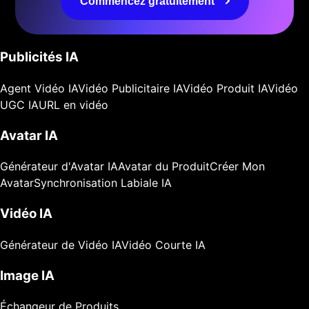
Commencez gratuitement
Publicités IA
Agent Vidéo IA
Vidéo Publicitaire IA
Vidéo Produit IA
Vidéo
UGC IA
URL en vidéo
Avatar IA
Générateur d'Avatar IA
Avatar du Produit
Créer Mon
Avatar
Synchronisation Labiale IA
Vidéo IA
Générateur de Vidéo IA
Vidéo Courte IA
Image IA
Échangeur de Produits