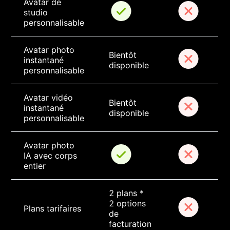
Avatar de 
studio 
personnalisable
Avatar photo 
Bientôt 
instantané 
disponible
personnalisable
Avatar vidéo 
Bientôt 
instantané 
disponible
personnalisable
Avatar photo 
IA avec corps 
entier
2 plans * 
2 options 
Plans tarifaires
de 
facturation