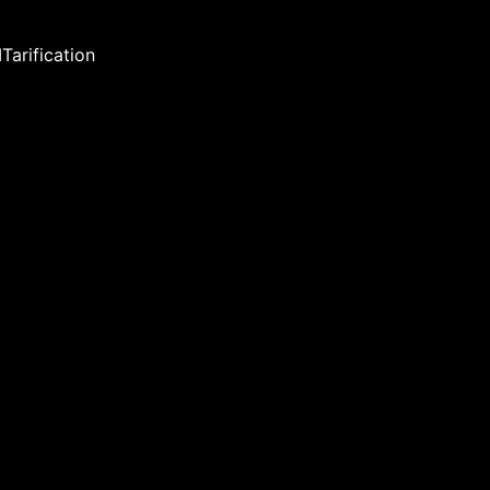
I
Tarification