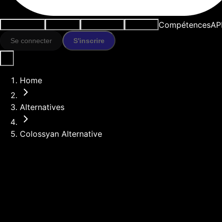
Compétences
AP
Cas d'usage
Outils IA
Ressources
Modèles
Se connecter
S'inscrire
Home
Alternatives
Colossyan Alternative