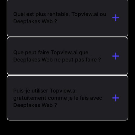
Quel est plus rentable, Topview.ai ou
Deepfakes Web ?
Que peut faire Topview.ai que
Deepfakes Web ne peut pas faire ?
Puis-je utiliser Topview.ai
gratuitement comme je le fais avec
Deepfakes Web ?