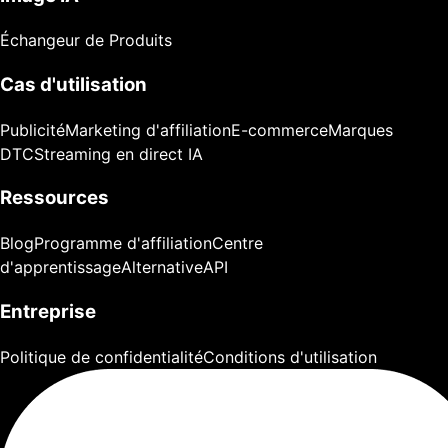
Échangeur de Produits
Cas d'utilisation
Publicité
Marketing d'affiliation
E-commerce
Marques
DTC
Streaming en direct IA
Ressources
Blog
Programme d'affiliation
Centre
d'apprentissage
Alternative
API
Entreprise
Politique de confidentialité
Conditions d'utilisation