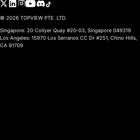
©
2026
TOPVIEW PTE. LTD.
Singapore: 20 Collyer Quay #20-03, Singapore 049319
Los Angeles: 15970 Los Serranos CC Dr #251, Chino Hills,
CA 91709