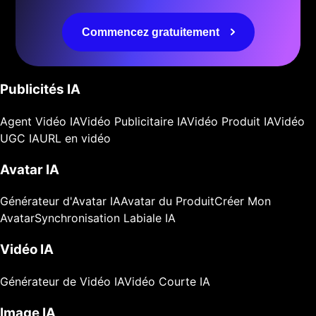
Commencez gratuitement
Publicités IA
Agent Vidéo IA
Vidéo Publicitaire IA
Vidéo Produit IA
Vidéo
UGC IA
URL en vidéo
Avatar IA
Générateur d'Avatar IA
Avatar du Produit
Créer Mon
Avatar
Synchronisation Labiale IA
Vidéo IA
Générateur de Vidéo IA
Vidéo Courte IA
Image IA