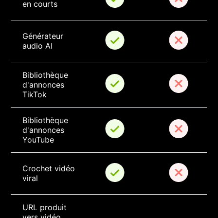
en courts
Générateur 
audio AI
Bibliothèque 
d'annonces 
TikTok
Bibliothèque 
d'annonces 
YouTube
Crochet vidéo 
viral
URL produit 
vers vidéo 