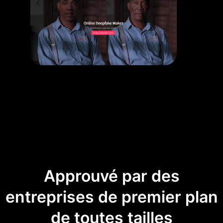
Approuvé par des
entreprises de premier plan
de toutes tailles