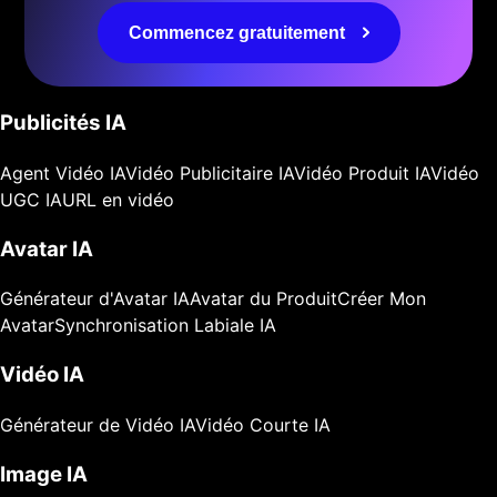
Commencez gratuitement
Publicités IA
Agent Vidéo IA
Vidéo Publicitaire IA
Vidéo Produit IA
Vidéo
UGC IA
URL en vidéo
Avatar IA
Générateur d'Avatar IA
Avatar du Produit
Créer Mon
Avatar
Synchronisation Labiale IA
Vidéo IA
Générateur de Vidéo IA
Vidéo Courte IA
Image IA