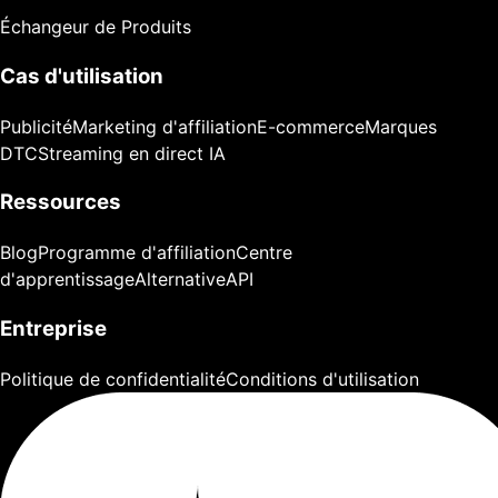
Échangeur de Produits
Cas d'utilisation
Publicité
Marketing d'affiliation
E-commerce
Marques
DTC
Streaming en direct IA
Ressources
Blog
Programme d'affiliation
Centre
d'apprentissage
Alternative
API
Entreprise
Politique de confidentialité
Conditions d'utilisation