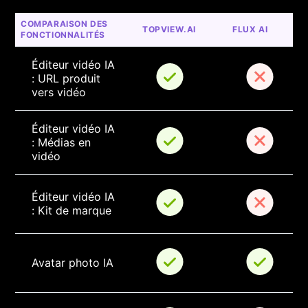
COMPARAISON DES 
TOPVIEW.AI
FLUX AI
FONCTIONNALITÉS
Éditeur vidéo IA 
: URL produit 
vers vidéo
Éditeur vidéo IA 
: Médias en 
vidéo
Éditeur vidéo IA 
: Kit de marque
Avatar photo IA