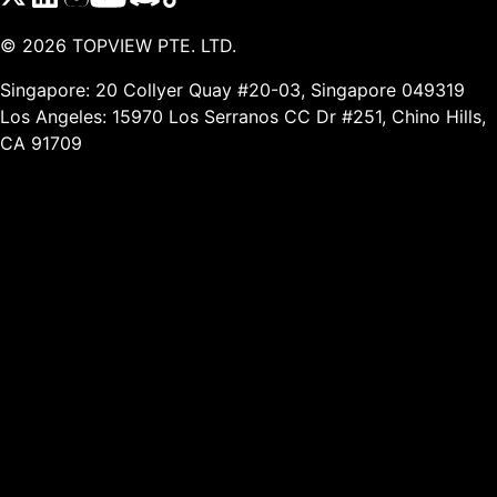
©
2026
TOPVIEW PTE. LTD.
Singapore: 20 Collyer Quay #20-03, Singapore 049319
Los Angeles: 15970 Los Serranos CC Dr #251, Chino Hills,
CA 91709