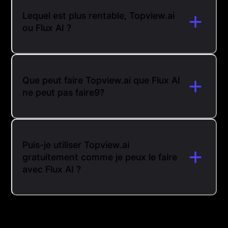
Lequel est plus rentable, Topview.ai
ou Flux AI ?
Que peut faire Topview.ai que Flux AI
ne peut pas faire9?
Puis-je utiliser Topview.ai
gratuitement comme je peux le faire
avec Flux AI ?