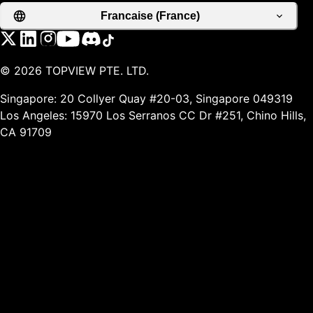
Francaise (France)
©
2026
TOPVIEW PTE. LTD.
Singapore: 20 Collyer Quay #20-03, Singapore 049319
Los Angeles: 15970 Los Serranos CC Dr #251, Chino Hills,
CA 91709