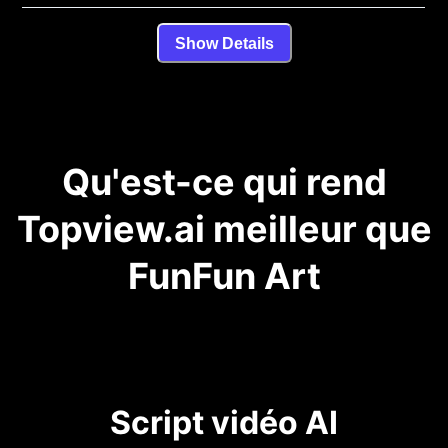
Show Details
Qu'est-ce qui rend
Topview.ai meilleur que
FunFun Art
Script vidéo AI