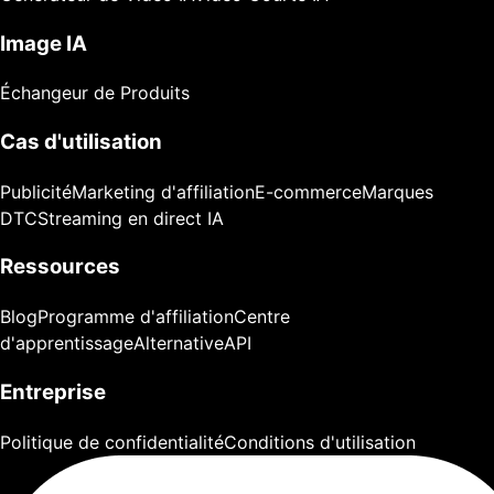
Image IA
Échangeur de Produits
Cas d'utilisation
Publicité
Marketing d'affiliation
E-commerce
Marques
DTC
Streaming en direct IA
Ressources
Blog
Programme d'affiliation
Centre
d'apprentissage
Alternative
API
Entreprise
Politique de confidentialité
Conditions d'utilisation