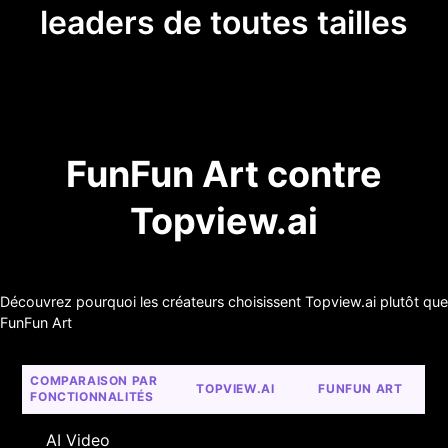
leaders de toutes tailles
FunFun Art contre
Topview.ai
Découvrez pourquoi les créateurs choisissent Topview.ai plutôt que
FunFun Art
COMPARAISON PAR 
TOPVIEW.AI
FUNFUN ART
FONCTIONNALITÉS
AI Video 