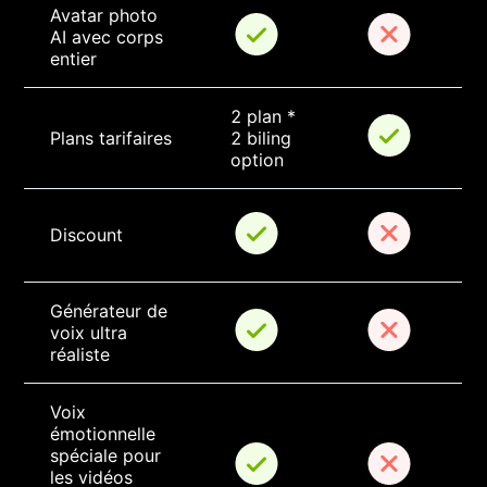
Avatar photo 
AI avec corps 
entier
2 plan * 
Plans tarifaires
2 biling 
option
Discount
Générateur de 
voix ultra 
réaliste
Voix 
émotionnelle 
spéciale pour 
les vidéos 