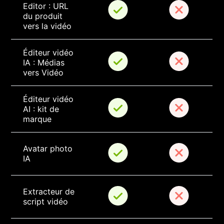
Editor : URL 
du produit 
vers la vidéo
Éditeur vidéo 
IA : Médias 
vers Vidéo
Éditeur vidéo 
AI : kit de 
marque
Avatar photo 
IA
Extracteur de 
script vidéo