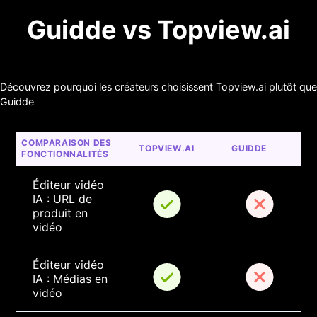
Guidde vs Topview.ai
Découvrez pourquoi les créateurs choisissent Topview.ai plutôt que
Guidde
COMPARAISON DES 
TOPVIEW.AI
GUIDDE
FONCTIONNALITÉS
Éditeur vidéo 
IA : URL de 
produit en 
vidéo
Éditeur vidéo 
IA : Médias en 
vidéo