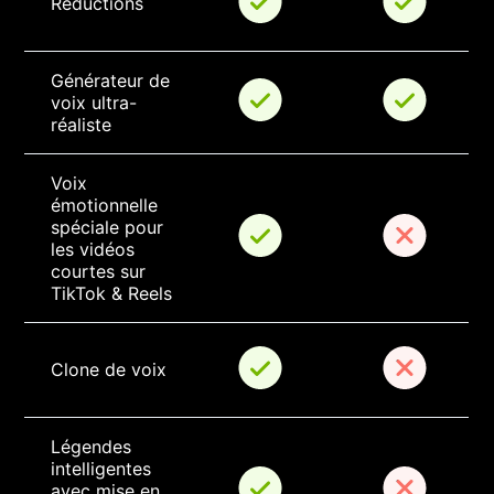
Réductions
Générateur de 
voix ultra-
réaliste
Voix 
émotionnelle 
spéciale pour 
les vidéos 
courtes sur 
TikTok & Reels
Clone de voix
Légendes 
intelligentes 
avec mise en 