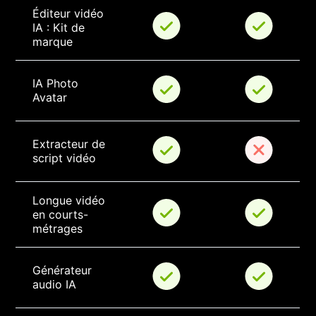
Éditeur vidéo 
IA : Kit de 
marque
IA Photo 
Avatar
Extracteur de 
script vidéo
Longue vidéo 
en courts-
métrages
Générateur 
audio IA