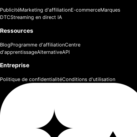
Publicité
Marketing d'affiliation
E-commerce
Marques
DTC
Streaming en direct IA
Ressources
Blog
Programme d'affiliation
Centre
d'apprentissage
Alternative
API
Entreprise
Politique de confidentialité
Conditions d'utilisation