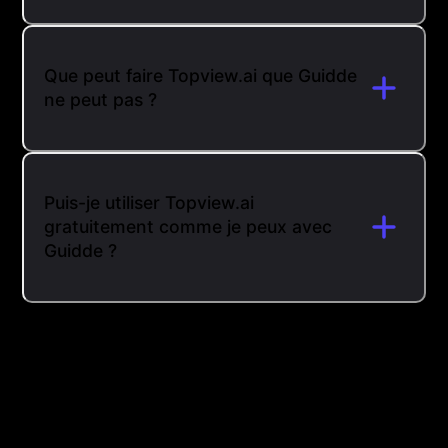
Que peut faire Topview.ai que Guidde
ne peut pas ?
Puis-je utiliser Topview.ai
gratuitement comme je peux avec
Guidde ?