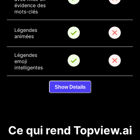
évidence des 
mots-clés
Légendes 
animées
Légendes 
emoji 
intelligentes
Show Details
Ce qui rend Topview.ai