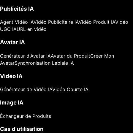
Publicités IA
Agent Vidéo IA
Vidéo Publicitaire IA
Vidéo Produit IA
Vidéo
UGC IA
URL en vidéo
Avatar IA
Générateur d'Avatar IA
Avatar du Produit
Créer Mon
Avatar
Synchronisation Labiale IA
Vidéo IA
Générateur de Vidéo IA
Vidéo Courte IA
Image IA
Échangeur de Produits
Cas d'utilisation