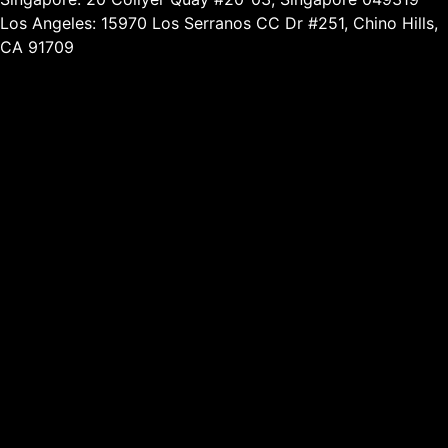
Los Angeles: 15970 Los Serranos CC Dr #251, Chino Hills,
CA 91709