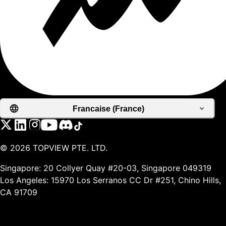
Francaise (France)
©
2026
TOPVIEW PTE. LTD.
Singapore: 20 Collyer Quay #20-03, Singapore 049319
Los Angeles: 15970 Los Serranos CC Dr #251, Chino Hills,
CA 91709