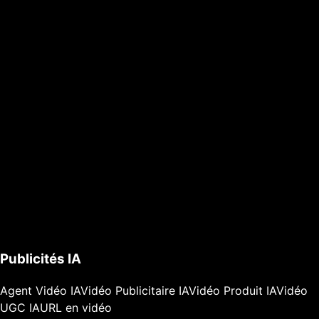
Publicités IA
Agent Vidéo IA
Vidéo Publicitaire IA
Vidéo Produit IA
Vidéo
UGC IA
URL en vidéo