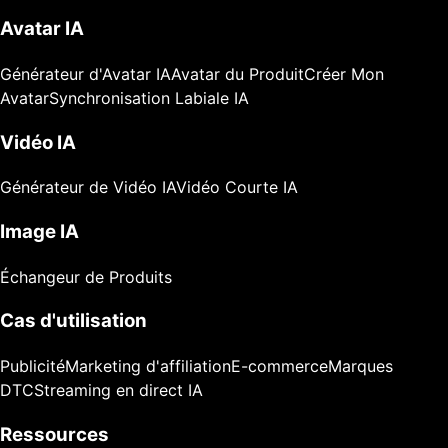
Avatar IA
Générateur d'Avatar IA
Avatar du Produit
Créer Mon
Avatar
Synchronisation Labiale IA
Vidéo IA
Générateur de Vidéo IA
Vidéo Courte IA
Image IA
Échangeur de Produits
Cas d'utilisation
Publicité
Marketing d'affiliation
E-commerce
Marques
DTC
Streaming en direct IA
Ressources