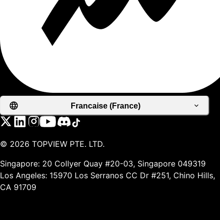
Francaise (France)
©
2026
TOPVIEW PTE. LTD.
Singapore: 20 Collyer Quay #20-03, Singapore 049319
Los Angeles: 15970 Los Serranos CC Dr #251, Chino Hills,
CA 91709