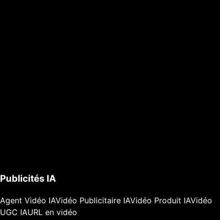
Publicités IA
Agent Vidéo IA
Vidéo Publicitaire IA
Vidéo Produit IA
Vidéo
UGC IA
URL en vidéo