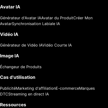
Avatar IA
Générateur d'Avatar IA
Avatar du Produit
Créer Mon
Avatar
Synchronisation Labiale IA
Vidéo IA
Générateur de Vidéo IA
Vidéo Courte IA
Image IA
Échangeur de Produits
Cas d'utilisation
Publicité
Marketing d'affiliation
E-commerce
Marques
DTC
Streaming en direct IA
Ressources