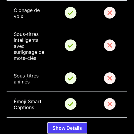
Clonage de 
voix
Sous-titres 
intelligents 
avec 
surlignage de 
mots-clés
Sous-titres 
animés
Émoji Smart 
Captions
Show Details