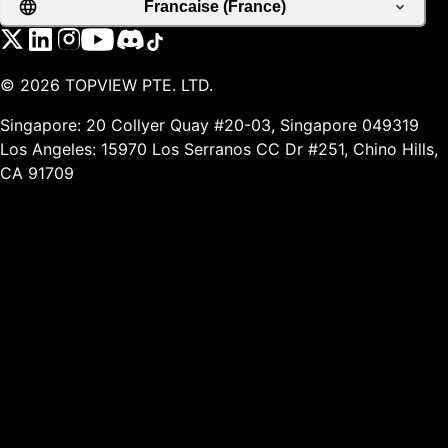
Francaise (France)
©
2026
TOPVIEW PTE. LTD.
Singapore: 20 Collyer Quay #20-03, Singapore 049319
Los Angeles: 15970 Los Serranos CC Dr #251, Chino Hills,
CA 91709