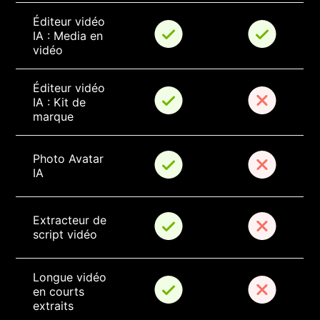
Éditeur vidéo 
IA : Media en 
vidéo
Éditeur vidéo 
IA : Kit de 
marque
Photo Avatar 
IA
Extracteur de 
script vidéo
Longue vidéo 
en courts 
extraits