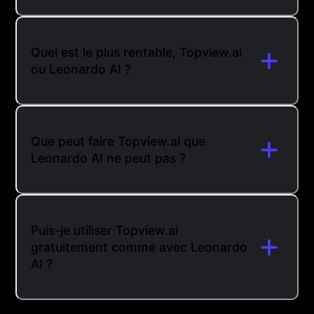
Quel est le plus rentable, Topview.ai
ou Leonardo AI ?
Que peut faire Topview.ai que
Leonardo AI ne peut pas ?
Puis-je utiliser Topview.ai
gratuitement comme avec Leonardo
AI ?