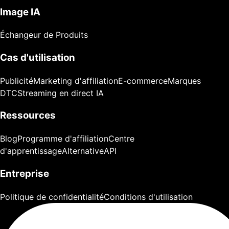
Image IA
Échangeur de Produits
Cas d'utilisation
Publicité
Marketing d'affiliation
E-commerce
Marques
DTC
Streaming en direct IA
Ressources
Blog
Programme d'affiliation
Centre
d'apprentissage
Alternative
API
Entreprise
Politique de confidentialité
Conditions d'utilisation