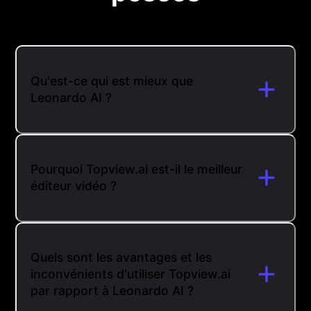
Qu'est-ce qui est mieux que
Leonardo AI ?
Pourquoi Topview.ai est-il le meilleur
éditeur vidéo ?
Quels sont les avantages et les
inconvénients d'utiliser Topview.ai
par rapport à Leonardo AI ?