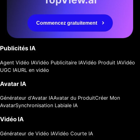
Commencez gratuitement
Publicités IA
Agent Vidéo IA
Vidéo Publicitaire IA
Vidéo Produit IA
Vidéo
UGC IA
URL en vidéo
Avatar IA
Générateur d'Avatar IA
Avatar du Produit
Créer Mon
Avatar
Synchronisation Labiale IA
Vidéo IA
Générateur de Vidéo IA
Vidéo Courte IA