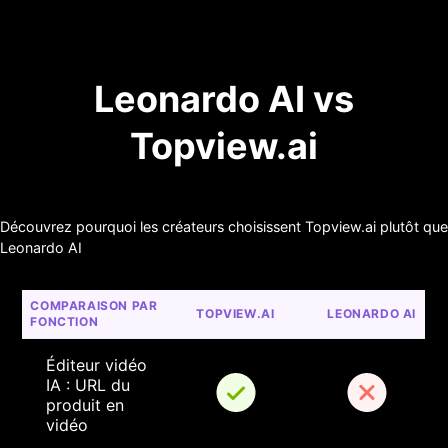
Leonardo AI vs
Topview.ai
Découvrez pourquoi les créateurs choisissent Topview.ai plutôt que
Leonardo AI
COMPARAISON PAR 
TOPVIEW.AI
LEONARDO AI
FONCTION
Éditeur vidéo 
IA : URL du 
produit en 
vidéo