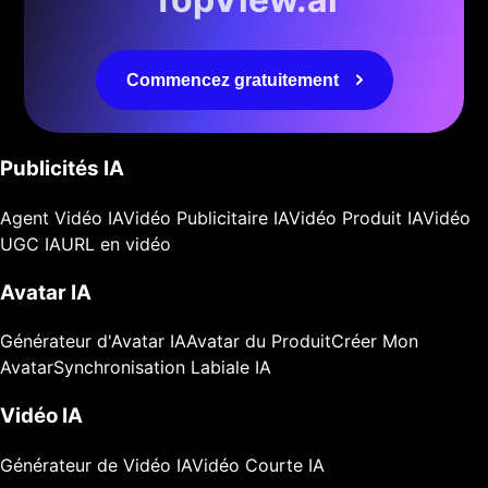
Commencez gratuitement
Publicités IA
Agent Vidéo IA
Vidéo Publicitaire IA
Vidéo Produit IA
Vidéo
UGC IA
URL en vidéo
Avatar IA
Générateur d'Avatar IA
Avatar du Produit
Créer Mon
Avatar
Synchronisation Labiale IA
Vidéo IA
Générateur de Vidéo IA
Vidéo Courte IA