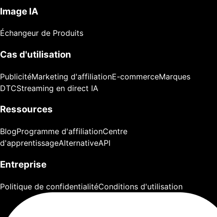
Image IA
Échangeur de Produits
Cas d'utilisation
Publicité
Marketing d'affiliation
E-commerce
Marques
DTC
Streaming en direct IA
Ressources
Blog
Programme d'affiliation
Centre
d'apprentissage
Alternative
API
Entreprise
Politique de confidentialité
Conditions d'utilisation