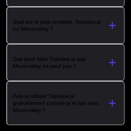
Quel est le plus rentable, Topview.ai
ou Moonvalley ?
Que peut faire Topview.ai que
Moonvalley ne peut pas ?
Puis-je utiliser Topview.ai
gratuitement comme je le fais avec
Moonvalley ?