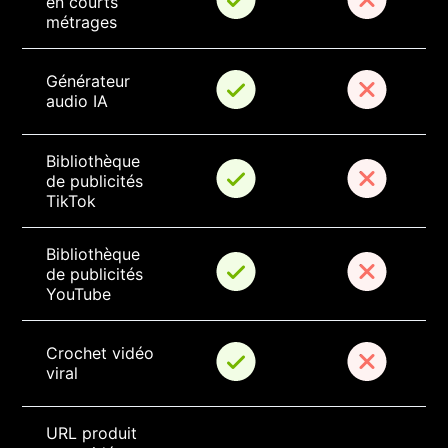
en courts 
métrages
Générateur 
audio IA
Bibliothèque 
de publicités 
TikTok
Bibliothèque 
de publicités 
YouTube
Crochet vidéo 
viral
URL produit 