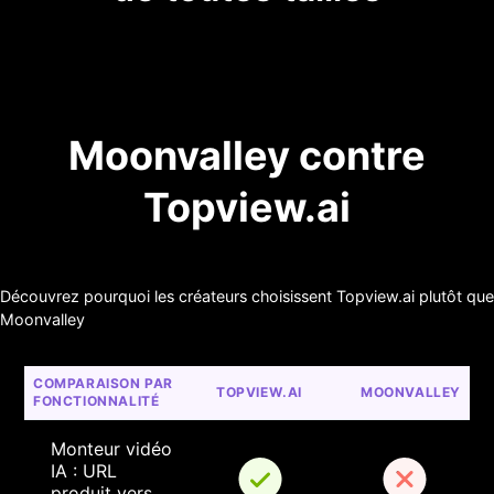
Moonvalley contre
Topview.ai
Découvrez pourquoi les créateurs choisissent Topview.ai plutôt que
Moonvalley
COMPARAISON PAR 
TOPVIEW.AI
MOONVALLEY
FONCTIONNALITÉ
Monteur vidéo 
IA : URL 
produit vers 