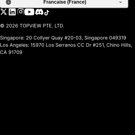
Francaise (France)
©
2026
TOPVIEW PTE. LTD.
Singapore: 20 Collyer Quay #20-03, Singapore 049319
Los Angeles: 15970 Los Serranos CC Dr #251, Chino Hills,
CA 91709