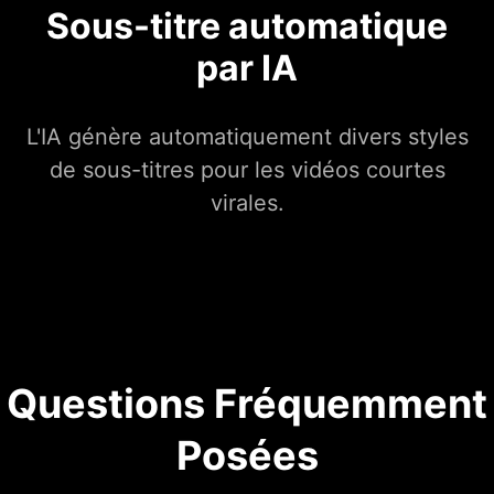
Sous-titre automatique
par IA
L'IA génère automatiquement divers styles
de sous-titres pour les vidéos courtes
virales.
Questions Fréquemment
Posées