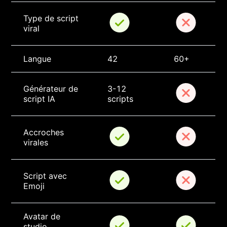
Type de script 
viral
Langue
42
60+
Générateur de 
3-12 
script IA
scripts
Accroches 
virales
Script avec 
Emoji
Avatar de 
studio 