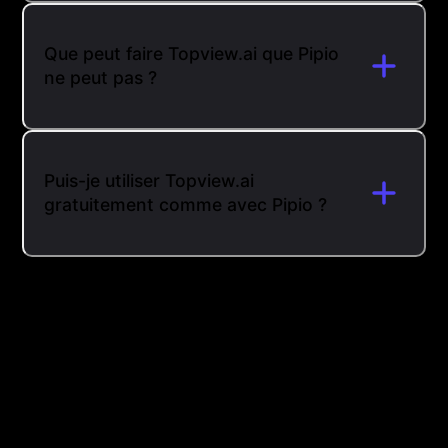
Que peut faire Topview.ai que Pipio
ne peut pas ?
Puis-je utiliser Topview.ai
gratuitement comme avec Pipio ?