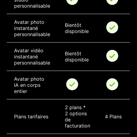
personnalisable
Avatar photo 
Bientôt 
instantané 
disponible
personnalisable
Avatar vidéo 
Bientôt 
instantané 
disponible
personnalisable
Avatar photo 
IA en corps 
entier
2 plans * 
2 options 
Plans tarifaires
4 Plans
de 
facturation