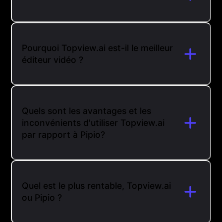
Pourquoi Topview.ai est-il le meilleur
éditeur vidéo ?
Quels sont les avantages et les
inconvénients d'utiliser Topview.ai
par rapport à Pipio?
Quel est le plus rentable, Topview.ai
ou Pipio ?