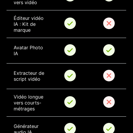
vers vidéo
Éditeur vidéo 
IA : Kit de 
marque
Avatar Photo 
IA
Extracteur de 
script vidéo
Vidéo longue 
vers courts-
métrages
Générateur 
audio IA