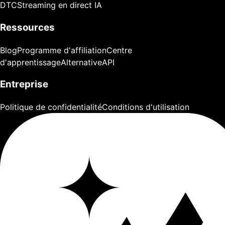
DTC
Streaming en direct IA
Ressources
Blog
Programme d'affiliation
Centre
d'apprentissage
Alternative
API
Entreprise
Politique de confidentialité
Conditions d'utilisation