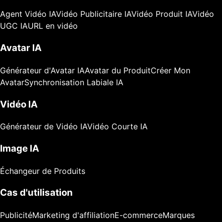
Agent Vidéo IA
Vidéo Publicitaire IA
Vidéo Produit IA
Vidéo
UGC IA
URL en vidéo
Avatar IA
Générateur d'Avatar IA
Avatar du Produit
Créer Mon
Avatar
Synchronisation Labiale IA
Vidéo IA
Générateur de Vidéo IA
Vidéo Courte IA
Image IA
Échangeur de Produits
Cas d'utilisation
Publicité
Marketing d'affiliation
E-commerce
Marques