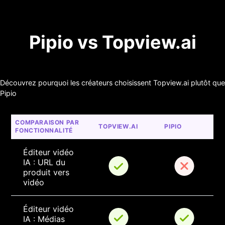
Pipio vs Topview.ai
Découvrez pourquoi les créateurs choisissent Topview.ai plutôt que
Pipio
COMPARAISON PAR 
TOPVIEW.AI
PIPIO
FONCTIONNALITÉ
Éditeur vidéo 
IA : URL du 
produit vers 
vidéo
Éditeur vidéo 
IA : Médias 