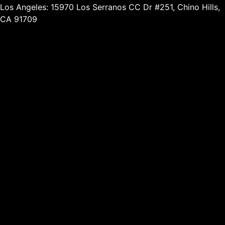
Los Angeles: 15970 Los Serranos CC Dr #251, Chino Hills,
CA 91709