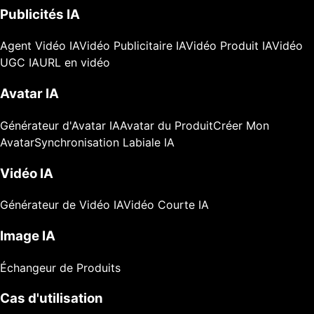
Publicités IA
Agent Vidéo IA
Vidéo Publicitaire IA
Vidéo Produit IA
Vidéo
UGC IA
URL en vidéo
Avatar IA
Générateur d'Avatar IA
Avatar du Produit
Créer Mon
Avatar
Synchronisation Labiale IA
Vidéo IA
Générateur de Vidéo IA
Vidéo Courte IA
Image IA
Échangeur de Produits
Cas d'utilisation