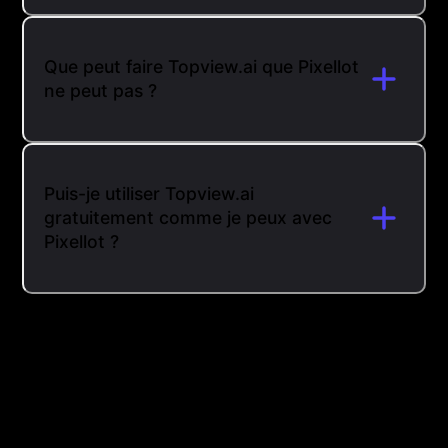
Que peut faire Topview.ai que Pixellot
ne peut pas ?
Puis-je utiliser Topview.ai
gratuitement comme je peux avec
Pixellot ?