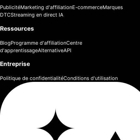
Publicité
Marketing d'affiliation
E-commerce
Marques
DTC
Streaming en direct IA
Ressources
Blog
Programme d'affiliation
Centre
d'apprentissage
Alternative
API
Entreprise
Politique de confidentialité
Conditions d'utilisation