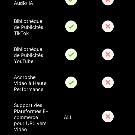
Audio IA
Bibliothèque 
de Publicités 
TikTok
Bibliothèque 
de Publicités 
YouTube
Accroche 
Vidéo à Haute 
Performance
Support des 
Plateformes E-
commerce 
ALL
pour URL vers 
Vidéo