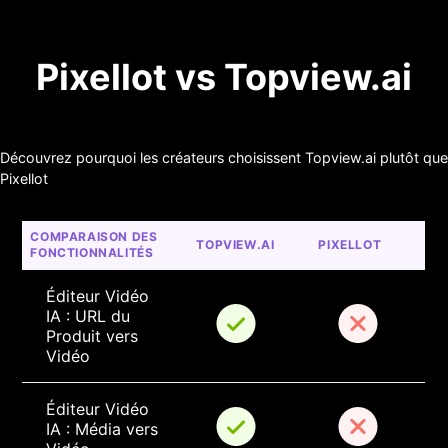
Pixellot vs Topview.ai
Découvrez pourquoi les créateurs choisissent Topview.ai plutôt que
Pixellot
COMPARAISON DES 
TOPVIEW.AI
PIXELLOT
FONCTIONNALITÉS
Éditeur Vidéo 
IA : URL du 
Produit vers 
Vidéo
Éditeur Vidéo 
IA : Média vers 