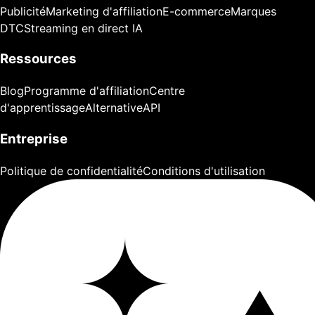
Publicité
Marketing d'affiliation
E-commerce
Marques
DTC
Streaming en direct IA
Ressources
Blog
Programme d'affiliation
Centre
d'apprentissage
Alternative
API
Entreprise
Politique de confidentialité
Conditions d'utilisation