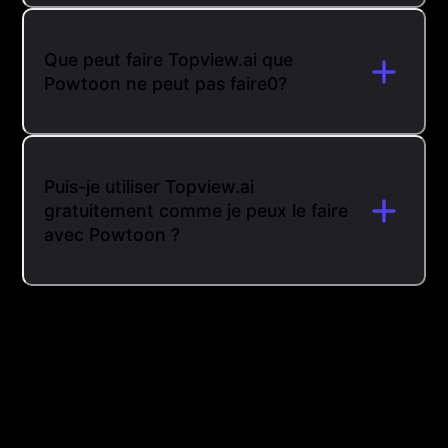
Que peut faire Topview.ai que
Powtoon ne peut pas faire0?
Puis-je utiliser Topview.ai
gratuitement comme je peux le faire
avec Powtoon ?