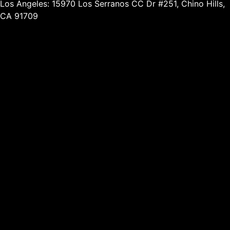
Los Angeles: 15970 Los Serranos CC Dr #251, Chino Hills,
CA 91709