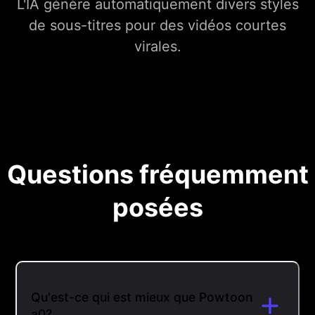
L'IA génère automatiquement divers styles
de sous-titres pour des vidéos courtes
virales.
Questions fréquemment
posées
Qu'est-ce qui est mieux que Powtoon
a0?