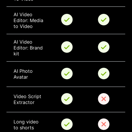
AI Video 
Editor: Media 
to Video
AI Video 
Editor: Brand 
kit
AI Photo 
Avatar
Video Script 
Extractor
Long video 
to shorts