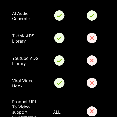
AI Audio 
Generator
Tiktok ADS 
Library
Youtube ADS 
Library
Viral Video 
Hook
Product URL 
To Video 
support 
ALL