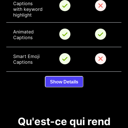
Captions 
with keyword 
highlight
Animated 
Captions
Smart Emoji 
Captions
Show Details
Qu'est-ce qui rend