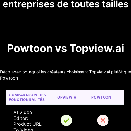
entreprises de toutes tailles
Powtoon vs Topview.ai
Découvrez pourquoi les créateurs choisissent Topview.ai plutôt que
Powtoon
COMPARAISON DES 
TOPVIEW.AI
POWTOON
FONCTIONNALITÉS
AI Video 
Editor: 
Product URL 
To Video