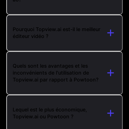
Pourquoi Topview.ai est-il le meilleur
éditeur vidéo ?
Quels sont les avantages et les
inconvénients de l'utilisation de
Topview.ai par rapport à Powtoon?
Lequel est le plus économique,
Topview.ai ou Powtoon ?