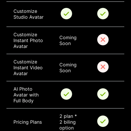
Customize 
Studio Avatar
Customize 
Coming 
Instant Photo 
Soon
Avatar
Customize 
Coming 
Instant Video 
Soon
Avatar
AI Photo 
Avatar with 
Full Body
2 plan * 
Pricing Plans
2 biling 
option