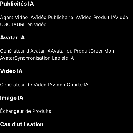
Publicités IA
Agent Vidéo IA
Vidéo Publicitaire IA
Vidéo Produit IA
Vidéo
UGC IA
URL en vidéo
Avatar IA
Générateur d'Avatar IA
Avatar du Produit
Créer Mon
Avatar
Synchronisation Labiale IA
Vidéo IA
Générateur de Vidéo IA
Vidéo Courte IA
Image IA
Échangeur de Produits
Cas d'utilisation