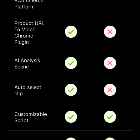
ECommerce 
Platform
Product URL 
To Video 
Chrome 
Plugin
AI Analysis 
Scene
Auto select 
clip
Customizable 
Script