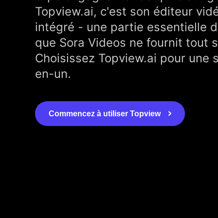
Topview.ai, c'est son éditeur vidé
intégré - une partie essentielle d
que Sora Videos ne fournit tout 
Choisissez Topview.ai pour une s
en-un.
Commencez à utiliser Topview