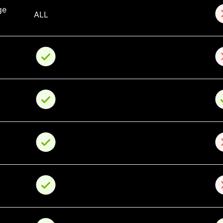
ge 
ALL