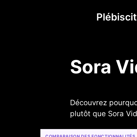
Plébisci
Sora Vi
Découvrez pourquoi
plutôt que Sora Vi
COMPARAISON DES FONCTIONNALITÉS