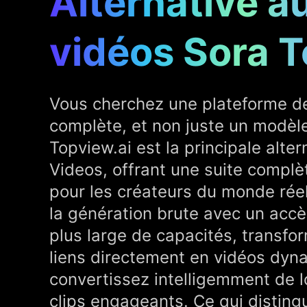
Alternative a
vidéos Sora 
Vous cherchez une plateforme de
complète, et non juste un modèle
Topview.ai est la principale alter
Videos, offrant une suite complè
pour les créateurs du monde réel
la génération brute avec un ac
plus large de capacités, transfo
liens directement en vidéos dyn
convertissez intelligemment de 
clips engageants. Ce qui disting