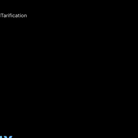
I
Tarification