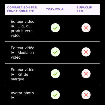
COMPARAISON PAR 
SUPACLIP 
TOPVIEW.AI
FONCTIONNALITÉ
PRO
Éditeur vidéo 
IA : URL du 
produit vers 
vidéo
Éditeur vidéo 
IA : Média en 
vidéo
Éditeur vidéo 
IA : Kit de 
marque
Avatar photo 
IA