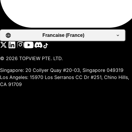
Francaise (France)
©
2026
TOPVIEW PTE. LTD.
Singapore: 20 Collyer Quay #20-03, Singapore 049319
Los Angeles: 15970 Los Serranos CC Dr #251, Chino Hills,
CA 91709