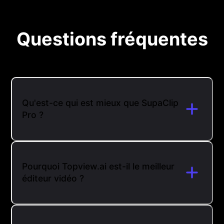
Questions fréquentes
Qu'est-ce qui est mieux que SupaClip
Pro ?
Pourquoi Topview.ai est-il le meilleur
éditeur vidéo ?