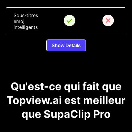
Sous-titres 
emoji 
intelligents
Show Details
Qu'est-ce qui fait que
Topview.ai est meilleur
que SupaClip Pro