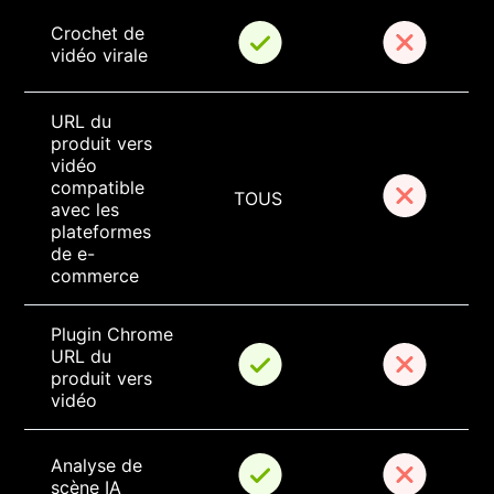
Crochet de 
vidéo virale
URL du 
produit vers 
vidéo 
compatible 
TOUS
avec les 
plateformes 
de e-
commerce
Plugin Chrome 
URL du 
produit vers 
vidéo
Analyse de 
scène IA