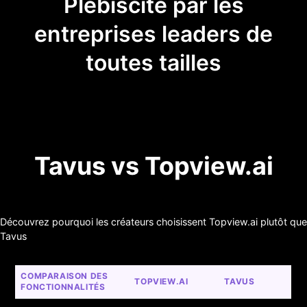
Plébiscité par les
entreprises leaders de
toutes tailles
Tavus vs Topview.ai
Découvrez pourquoi les créateurs choisissent Topview.ai plutôt que
Tavus
COMPARAISON DES 
TOPVIEW.AI
TAVUS
FONCTIONNALITÉS