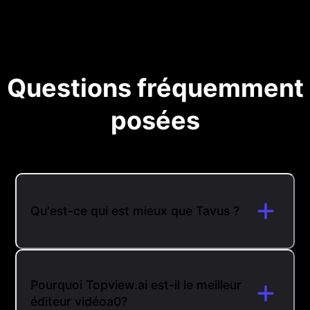
Questions fréquemment
posées
Qu'est-ce qui est mieux que Tavus ?
Pourquoi Topview.ai est-il le meilleur
éditeur vidéoa0?