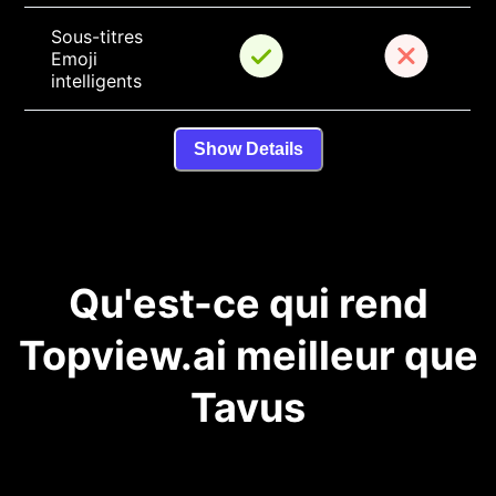
Sous-titres 
Emoji 
intelligents
Show Details
Qu'est-ce qui rend
Topview.ai meilleur que
Tavus