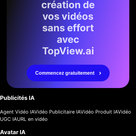
création de
vos vidéos
sans effort
avec
TopView.ai
Commencez gratuitement
Publicités IA
Agent Vidéo IA
Vidéo Publicitaire IA
Vidéo Produit IA
Vidéo
UGC IA
URL en vidéo
Avatar IA