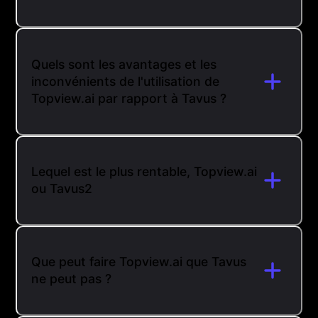
Quels sont les avantages et les
inconvénients de l'utilisation de
Topview.ai par rapport à Tavus ?
Lequel est le plus rentable, Topview.ai
ou Tavus2
Que peut faire Topview.ai que Tavus
ne peut pas ?