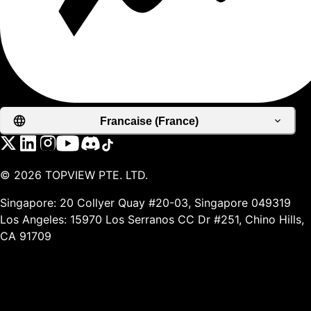
Francaise (France)
©
2026
TOPVIEW PTE. LTD.
Singapore: 20 Collyer Quay #20-03, Singapore 049319
Los Angeles: 15970 Los Serranos CC Dr #251, Chino Hills,
CA 91709