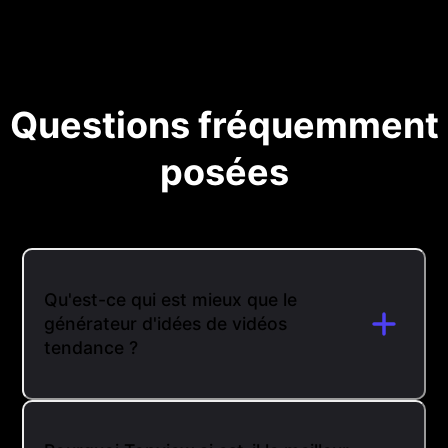
Questions fréquemment
posées
Qu'est-ce qui est mieux que le
générateur d'idées de vidéos
tendance ?