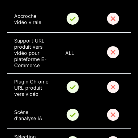
Accroche 
vidéo virale
Support URL 
produit vers 
vidéo pour 
ALL
plateforme E-
Commerce
Plugin Chrome 
URL produit 
vers vidéo
Scène 
d'analyse IA
Sélection 