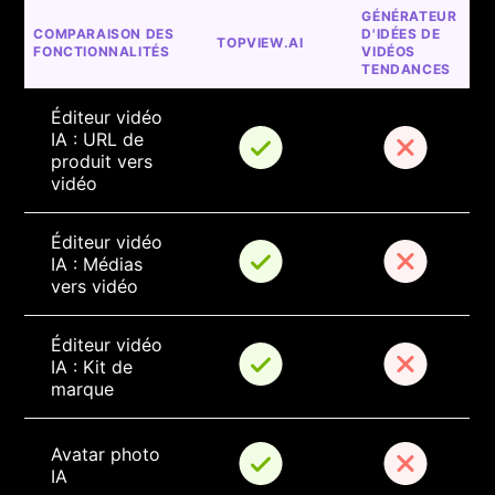
GÉNÉRATEUR 
COMPARAISON DES 
D'IDÉES DE 
TOPVIEW.AI
FONCTIONNALITÉS
VIDÉOS 
TENDANCES
Éditeur vidéo 
IA : URL de 
produit vers 
vidéo
Éditeur vidéo 
IA : Médias 
vers vidéo
Éditeur vidéo 
IA : Kit de 
marque
Avatar photo 
IA