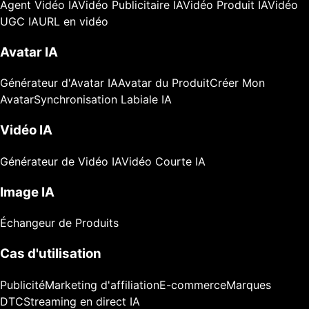
Agent Vidéo IA
Vidéo Publicitaire IA
Vidéo Produit IA
Vidéo
UGC IA
URL en vidéo
Avatar IA
Générateur d'Avatar IA
Avatar du Produit
Créer Mon
Avatar
Synchronisation Labiale IA
Vidéo IA
Générateur de Vidéo IA
Vidéo Courte IA
Image IA
Échangeur de Produits
Cas d'utilisation
Publicité
Marketing d'affiliation
E-commerce
Marques
DTC
Streaming en direct IA