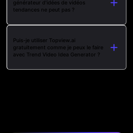
générateur d'idées de vidéos
tendances ne peut pas ?
Puis-je utiliser Topview.ai
gratuitement comme je peux le faire
avec Trend Video Idea Generator ?