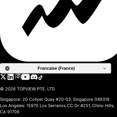
Francaise (France)
©
2026
TOPVIEW PTE. LTD.
Singapore: 20 Collyer Quay #20-03, Singapore 049319
Los Angeles: 15970 Los Serranos CC Dr #251, Chino Hills,
CA 91709