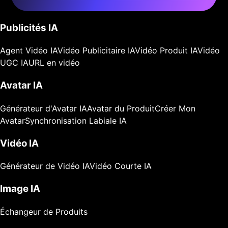
Publicités IA
Agent Vidéo IA
Vidéo Publicitaire IA
Vidéo Produit IA
Vidéo
UGC IA
URL en vidéo
Avatar IA
Générateur d'Avatar IA
Avatar du Produit
Créer Mon
Avatar
Synchronisation Labiale IA
Vidéo IA
Générateur de Vidéo IA
Vidéo Courte IA
Image IA
Échangeur de Produits