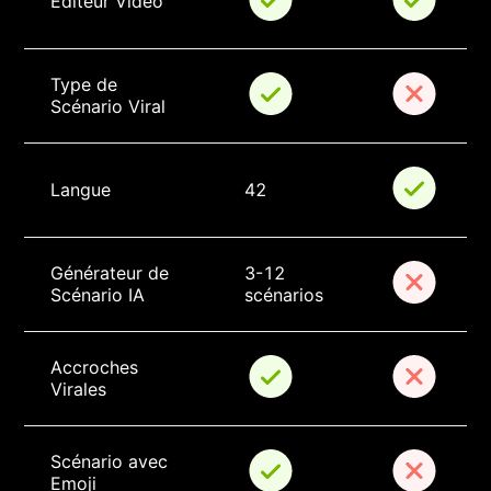
Éditeur Vidéo
Type de 
Scénario Viral
Langue
42
Générateur de 
3-12 
Scénario IA
scénarios
Accroches 
Virales
Scénario avec 
Emoji