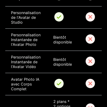
Personnalisation 
de l'Avatar de 
Studio
Personnalisation 
Bientôt 
Instantanée de 
disponible
l'Avatar Photo
Personnalisation 
Bientôt 
Instantanée de 
disponible
l'Avatar Vidéo
Avatar Photo IA 
avec Corps 
Complet
2 plans * 
2 options 