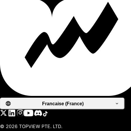
Francaise (France)
©
2026
TOPVIEW PTE. LTD.