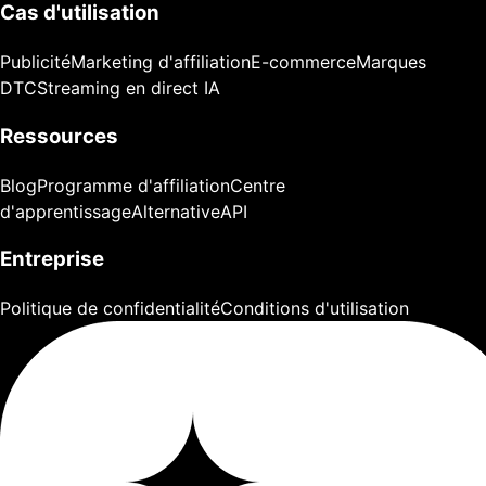
Cas d'utilisation
Publicité
Marketing d'affiliation
E-commerce
Marques
DTC
Streaming en direct IA
Ressources
Blog
Programme d'affiliation
Centre
d'apprentissage
Alternative
API
Entreprise
Politique de confidentialité
Conditions d'utilisation