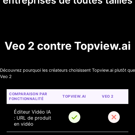
entreprises de toutes tailles
Veo 2 contre Topview.ai
Découvrez pourquoi les créateurs choisissent Topview.ai plutôt que
Veo 2
COMPARAISON PAR 
TOPVIEW.AI
VEO 2
FONCTIONNALITÉ
Éditeur Vidéo IA 
: URL de produit 
en vidéo