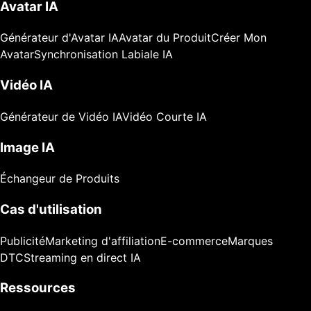
Avatar IA
Générateur d'Avatar IA
Avatar du Produit
Créer Mon
Avatar
Synchronisation Labiale IA
Vidéo IA
Générateur de Vidéo IA
Vidéo Courte IA
Image IA
Échangeur de Produits
Cas d'utilisation
Publicité
Marketing d'affiliation
E-commerce
Marques
DTC
Streaming en direct IA
Ressources