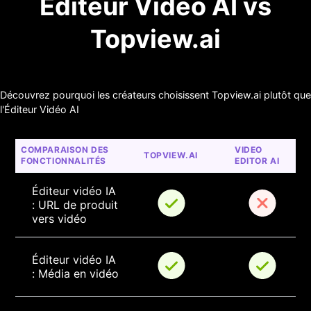
Éditeur Vidéo AI vs
Topview.ai
Découvrez pourquoi les créateurs choisissent Topview.ai plutôt que
l'Éditeur Vidéo AI
COMPARAISON DES 
VIDEO 
TOPVIEW.AI
FONCTIONNALITÉS
EDITOR AI
Éditeur vidéo IA 
: URL de produit 
vers vidéo
Éditeur vidéo IA 
: Média en vidéo