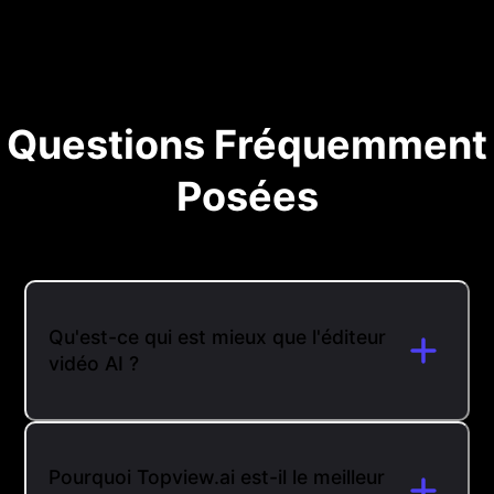
Questions Fréquemment
Posées
Qu'est-ce qui est mieux que l'éditeur
vidéo AI ?
Pourquoi Topview.ai est-il le meilleur