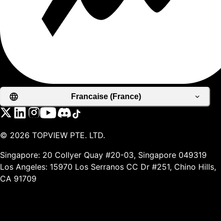
Francaise (France)
©
2026
TOPVIEW PTE. LTD.
Singapore: 20 Collyer Quay #20-03, Singapore 049319
Los Angeles: 15970 Los Serranos CC Dr #251, Chino Hills,
CA 91709