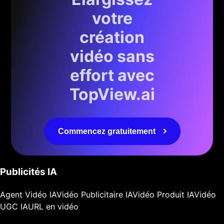
votre
création
vidéo sans
effort avec
TopView.ai
Commencez gratuitement
Publicités IA
Agent Vidéo IA
Vidéo Publicitaire IA
Vidéo Produit IA
Vidéo
UGC IA
URL en vidéo