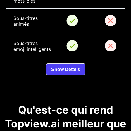
mots-clés
Sous-titres 
animés
Sous-titres 
emoji intelligents
Show Details
Qu'est-ce qui rend
Topview.ai meilleur que