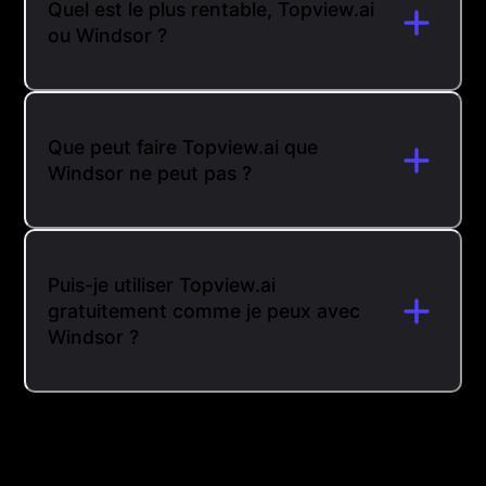
Quel est le plus rentable, Topview.ai
ou Windsor ?
Que peut faire Topview.ai que
Windsor ne peut pas ?
Puis-je utiliser Topview.ai
gratuitement comme je peux avec
Windsor ?