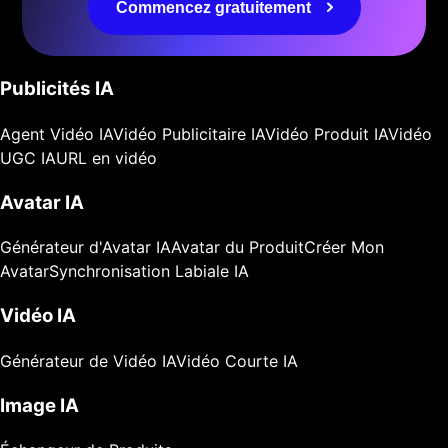
Commencez gratuitement
Publicités IA
Agent Vidéo IA
Vidéo Publicitaire IA
Vidéo Produit IA
Vidéo
UGC IA
URL en vidéo
Avatar IA
Générateur d'Avatar IA
Avatar du Produit
Créer Mon
Avatar
Synchronisation Labiale IA
Vidéo IA
Générateur de Vidéo IA
Vidéo Courte IA
Image IA