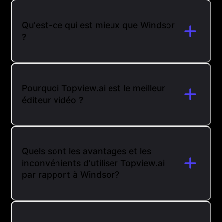
Qu'est-ce qui est mieux que Windsor
?
Pourquoi Topview.ai est le meilleur
éditeur vidéo ?
Quels sont les avantages et les
inconvénients d'utiliser Topview.ai
par rapport à Windsor?