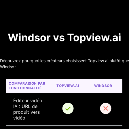
Windsor vs Topview.ai
Découvrez pourquoi les créateurs choisissent Topview.ai plutôt que
Windsor
COMPARAISON PAR 
TOPVIEW.AI
WINDSOR
FONCTIONNALITÉ
Éditeur vidéo 
IA : URL de 
produit vers 
vidéo