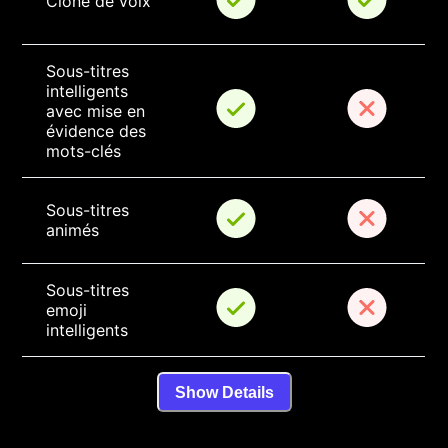
Clone de voix
Sous-titres 
intelligents 
avec mise en 
évidence des 
mots-clés
Sous-titres 
animés
Sous-titres 
emoji 
intelligents
Show Details