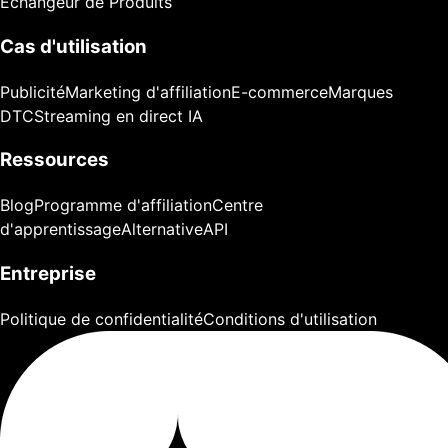
Échangeur de Produits
Cas d'utilisation
Publicité
Marketing d'affiliation
E-commerce
Marques
DTC
Streaming en direct IA
Ressources
Blog
Programme d'affiliation
Centre
d'apprentissage
Alternative
API
Entreprise
Politique de confidentialité
Conditions d'utilisation