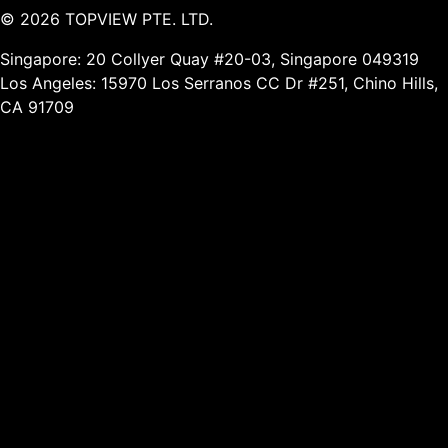
©
2026
TOPVIEW PTE. LTD.
Singapore: 20 Collyer Quay #20-03, Singapore 049319
Los Angeles: 15970 Los Serranos CC Dr #251, Chino Hills,
CA 91709