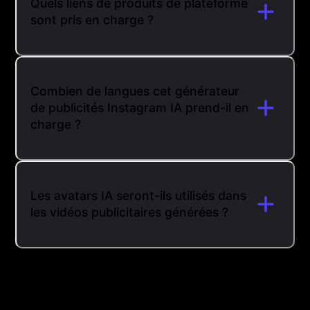
Quels liens de produits de plateforme
sont pris en charge ?
Combien de langues cet générateur
de publicités Instagram IA prend-il en
charge ?
Les avatars IA seront-ils utilisés dans
les vidéos publicitaires générées ?