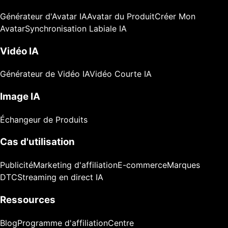
Générateur d'Avatar IA
Avatar du Produit
Créer Mon
Avatar
Synchronisation Labiale IA
Vidéo IA
Générateur de Vidéo IA
Vidéo Courte IA
Image IA
Échangeur de Produits
Cas d'utilisation
Publicité
Marketing d'affiliation
E-commerce
Marques
DTC
Streaming en direct IA
Ressources
Blog
Programme d'affiliation
Centre