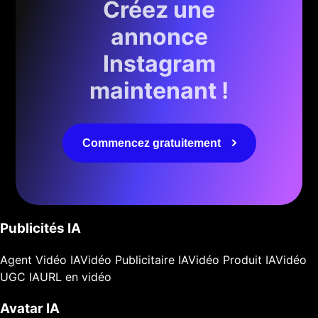
Créez une
annonce
Instagram
maintenant !
Commencez gratuitement
Publicités IA
Agent Vidéo IA
Vidéo Publicitaire IA
Vidéo Produit IA
Vidéo
UGC IA
URL en vidéo
Avatar IA