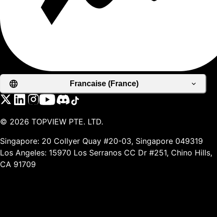
Francaise (France)
©
2026
TOPVIEW PTE. LTD.
Singapore: 20 Collyer Quay #20-03, Singapore 049319
Los Angeles: 15970 Los Serranos CC Dr #251, Chino Hills,
CA 91709