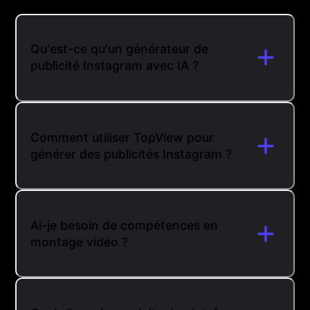
Qu'est-ce qu'un générateur de
publicité Instagram avec IA ?
Comment utiliser TopView pour
générer des publicités Instagram ?
Ai-je besoin de compétences en
montage vidéo ?