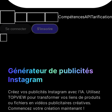
Cas
Outils
Ressources
Modèles
Compétences
API
Tarification
d'usage
IA
Se connecter
S'inscrire
Générateur de publicités
Instagram
Créez vos publicités Instagram avec l'IA. Utilisez
TOPVIEW pour transformer vos liens de produits
ou fichiers en vidéos publicitaires créatives.
Commencez votre création maintenant !