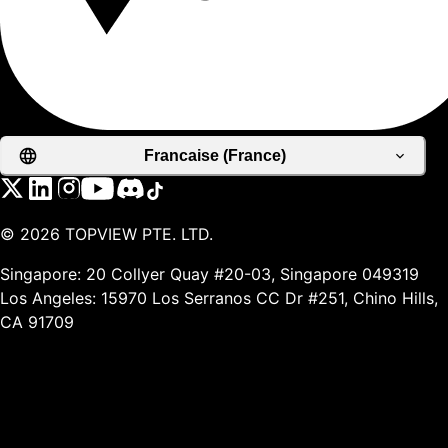
Francaise (France)
©
2026
TOPVIEW PTE. LTD.
Singapore: 20 Collyer Quay #20-03, Singapore 049319
Los Angeles: 15970 Los Serranos CC Dr #251, Chino Hills,
CA 91709