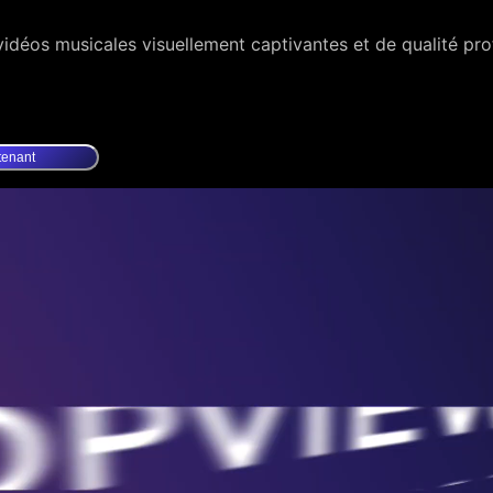
déos musicales visuellement captivantes et de qualité prof
tenant