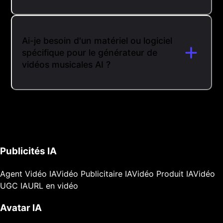
Ai-je besoin d'un matériel ou logiciel
spécifique pour le générateur de
vidéos musicales AI ?
Publicités IA
Agent Vidéo IA
Vidéo Publicitaire IA
Vidéo Produit IA
Vidéo
UGC IA
URL en vidéo
Avatar IA