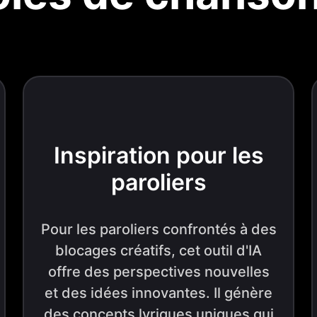
Inspiration pour les
paroliers
Pour les paroliers confrontés à des
blocages créatifs, cet outil d'IA
offre des perspectives nouvelles
et des idées innovantes. Il génère
des concepts lyriques uniques qui