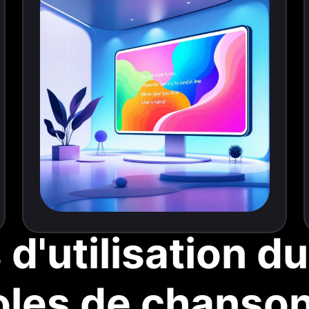
 d'utilisation d
oles de chanson