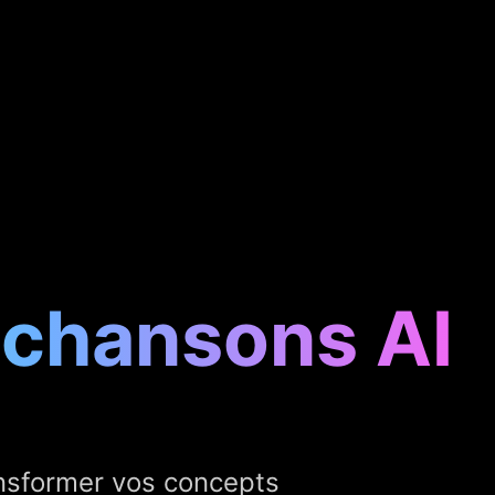
 chansons AI
ansformer vos concepts