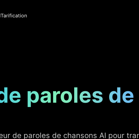
I
Tarification
de paroles de
teur de paroles de chansons AI pour tr