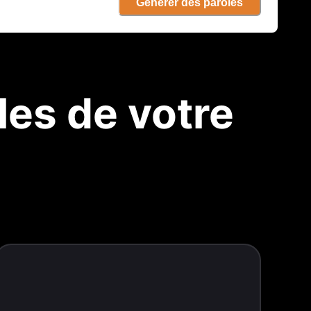
Générer des paroles
es de votre