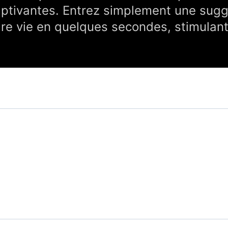
ptivantes. Entrez simplement une sugg
e vie en quelques secondes, stimulant a