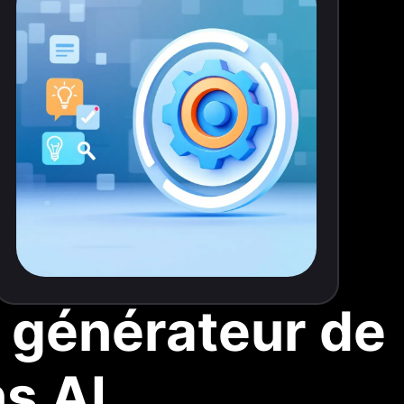
u générateur de
s AI