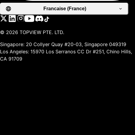
Francaise (France)
©
2026
TOPVIEW PTE. LTD.
Singapore: 20 Collyer Quay #20-03, Singapore 049319
Los Angeles: 15970 Los Serranos CC Dr #251, Chino Hills,
CA 91709