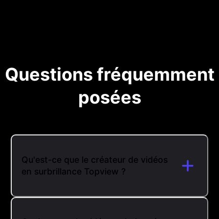
Questions fréquemment
posées
Qu'est-ce que le créateur de vidéos
en surbrillance Topview ?