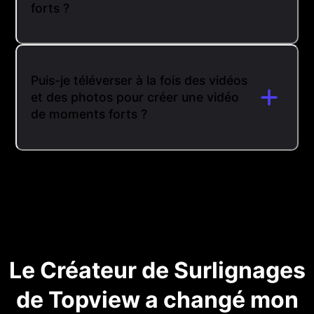
forts ?
Puis-je téléverser à la fois des vidéos
et des photos pour créer une vidéo
de moments forts ?
Le Créateur de Surlignages
de Topview a changé mon