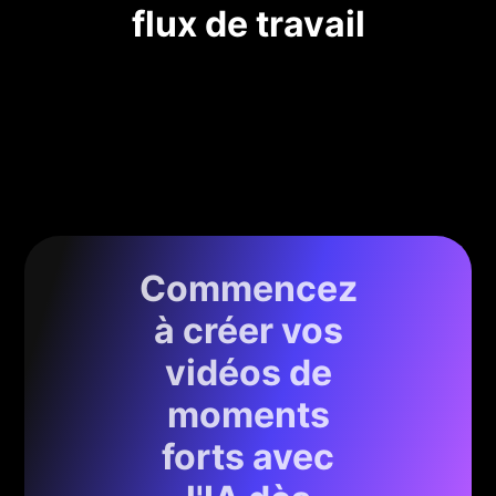
flux de travail
Commencez
à créer vos
vidéos de
moments
forts avec