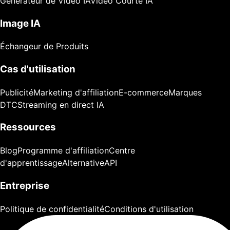
Générateur de Vidéo IA
Vidéo Courte IA
Image IA
Échangeur de Produits
Cas d'utilisation
Publicité
Marketing d'affiliation
E-commerce
Marques
DTC
Streaming en direct IA
Ressources
Blog
Programme d'affiliation
Centre
d'apprentissage
Alternative
API
Entreprise
Politique de confidentialité
Conditions d'utilisation