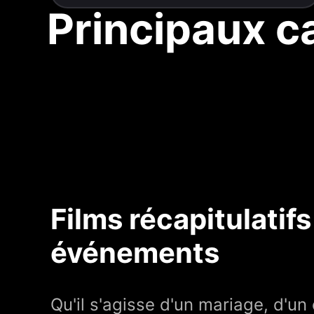
Principaux ca
Films récapitulatif
événements
Qu'il s'agisse d'un mariage, d'un