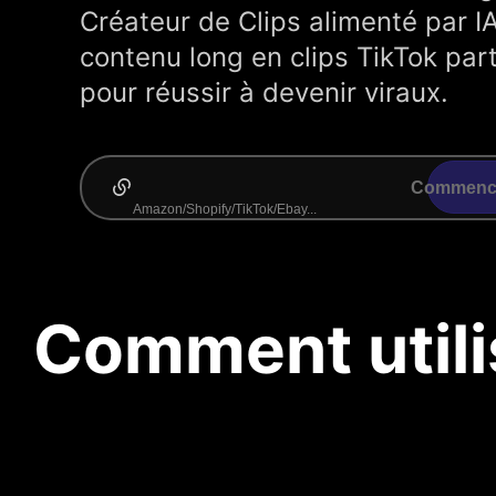
Créateur de Clips alimenté par I
contenu long en clips TikTok pa
pour réussir à devenir viraux.
Commence
Comment utilis