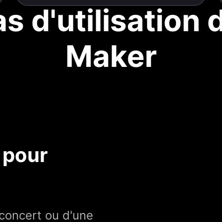
s d'utilisation 
Maker
s pour
 concert ou d'une