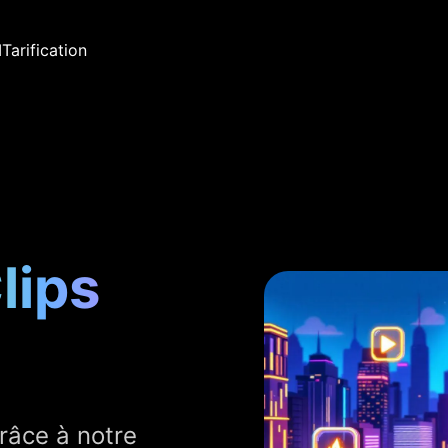
I
Tarification
lips
râce à notre