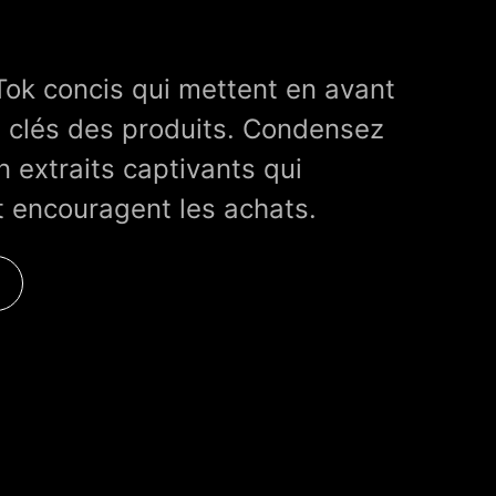
Tok concis qui mettent en avant
s clés des produits. Condensez
n extraits captivants qui
et encouragent les achats.