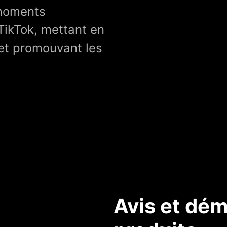
 moments
TikTok, mettant en
 et promouvant les
Avis et dém