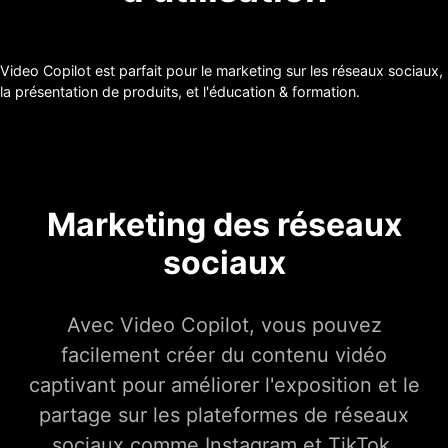
Video Copilot est parfait pour le marketing sur les réseaux sociaux,
la présentation de produits, et l'éducation & formation.
Marketing des réseaux
sociaux
Avec Video Copilot, vous pouvez
facilement créer du contenu vidéo
captivant pour améliorer l'exposition et le
partage sur les plateformes de réseaux
sociaux comme Instagram et TikTok,