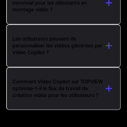
convivial pour les débutants en
montage vidéo ?
Les utilisateurs peuvent-ils
personnaliser les vidéos générées par
Video Copilot ?
Comment Video Copilot sur TOPVIEW
optimise-t-il le flux de travail de
création vidéo pour les utilisateurs ?