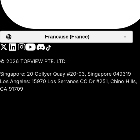
Francaise (France)
©
2026
TOPVIEW PTE. LTD.
Singapore: 20 Collyer Quay #20-03, Singapore 049319
Los Angeles: 15970 Los Serranos CC Dr #251, Chino Hills,
CA 91709