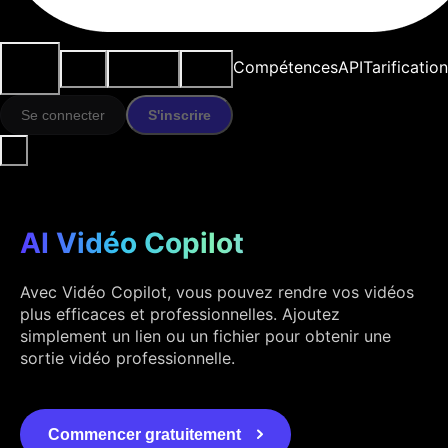
Cas
Outils
Ressources
Modèles
Compétences
API
Tarification
d'usage
IA
Se connecter
S'inscrire
AI Vidéo Copilot
Avec Vidéo Copilot, vous pouvez rendre vos vidéos
plus efficaces et professionnelles. Ajoutez
simplement un lien ou un fichier pour obtenir une
sortie vidéo professionnelle.
Commencer gratuitement