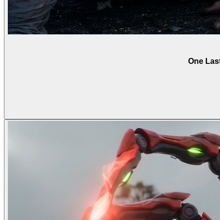
One Last