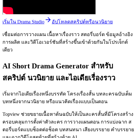
เริ่มใน Drama Studio
อัปโหลดสคริปต์หรือนวนิยาย
เชื่อมต่อการวางแผน เนื้อหาเรื่องราว สตอรี่บอร์ด ข้อมูลอ้างอิง
การผลิต และวิดีโอเวอร์ชันที่สร้างขึ้นเข้าด้วยกันในโปรเจ็กต์
เดียว
AI Short Drama Generator สำหรับ
สคริปต์ นวนิยาย และไอเดียเรื่องราว
เริ่มจากไอเดียเรื่องหนึ่งบรรทัด โครงเรื่องสั้น บทละครฉบับเต็ม
บทหนึ่งจากนวนิยาย หรือแนวคิดเรื่องแบบเป็นตอน
Topview ช่วยขยายเนื้อหาต้นฉบับให้เป็นละครสั้นที่มีโครงสร้าง
ครอบคลุมการตั้งค่าตัวละคร การวางแผนตอน การแบ่งฉาก ส
ตอรี่บอร์ดแบบช็อตต่อช็อต บทสนทนา เสียงบรรยาย คำบรรยาย
และฉากวิดีโอสุดท้ายที่สร้างด้วย AI