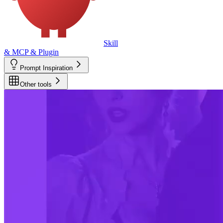
Skill
& MCP & Plugin
Prompt Inspiration
Other tools