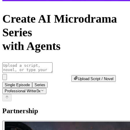
Create AI Microdrama
Series
with Agents
Upload Script / Novel
Single Episode
Series
Professional Writer
3x
Partnership