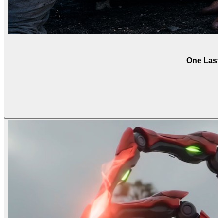
One Last