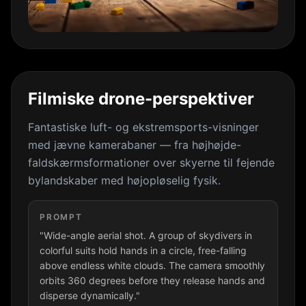
Filmiske drone-perspektiver
Fantastiske luft- og ekstremsports-visninger
med jævne kamerabaner — fra højhøjde-
faldskærmsformationer over skyerne til fejende
bylandskaber med højopløselig fysik.
PROMPT
"Wide-angle aerial shot. A group of skydivers in
colorful suits hold hands in a circle, free-falling
above endless white clouds. The camera smoothly
orbits 360 degrees before they release hands and
disperse dynamically."