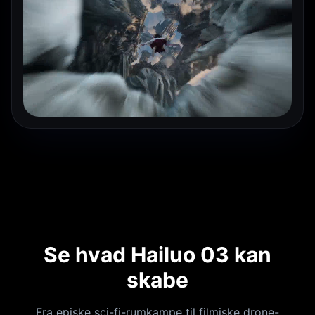
Se hvad Hailuo 03 kan
skabe
Fra episke sci-fi-rumkampe til filmiske drone-