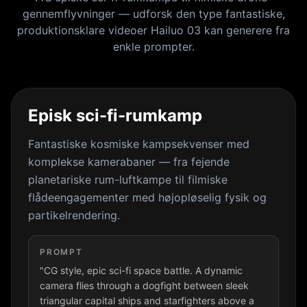
gennemflyvninger — udforsk den type fantastiske,
produktionsklare videoer Hailuo 03 kan generere fra
enkle prompter.
Episk sci-fi-rumkamp
Fantastiske kosmiske kampsekvenser med
komplekse kamerabaner — fra fejende
planetariske rum-luftkampe til filmiske
flådeengagementer med højopløselig fysik og
partikelrendering.
PROMPT
"CG style, epic sci-fi space battle. A dynamic
camera flies through a dogfight between sleek
triangular capital ships and starfighters above a