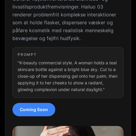
livsstilsproduktfremvisninger. Hailuo 03
renderer problemfrit komplekse interaktioner
som at holde flasker, dispensere væsker og
påføre kosmetik med realistisk menneskelig
bevægelse og fejlfri hudfysik.
PROMPT
"K-beauty commercial style. A woman holds a teal
skincare bottle against a bright blue sky. Cut to a
close-up of her dispensing gel onto her palm, then
applying it to her cheeks to show a radiant,
glowing complexion under natural daylight."
Coming Soon