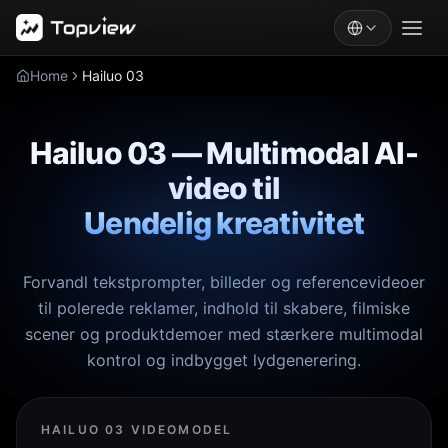
Home
Hailuo 03
Hailuo 03 — Multimodal AI-
video til
Uendelig kreativitet
Forvandl tekstprompter, billeder og referencevideoer
til polerede reklamer, indhold til skabere, filmiske
scener og produktdemoer med stærkere multimodal
kontrol og indbygget lydgenerering.
HAILUO 03 VIDEOMODEL