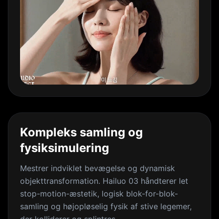
Kompleks samling og
fysiksimulering
Mestrer indviklet bevægelse og dynamisk
objekttransformation. Hailuo 03 håndterer let
stop-motion-æstetik, logisk blok-for-blok-
samling og højopløselig fysik af stive legemer,
der kolliderer og splintres.