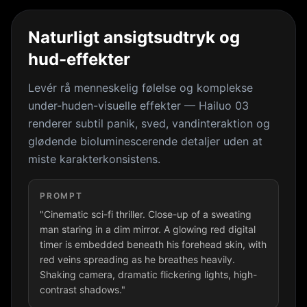
Naturligt ansigtsudtryk og
hud-effekter
Levér rå menneskelig følelse og komplekse
under-huden-visuelle effekter — Hailuo 03
renderer subtil panik, sved, vandinteraktion og
glødende bioluminescerende detaljer uden at
miste karakterkonsistens.
PROMPT
"Cinematic sci-fi thriller. Close-up of a sweating
man staring in a dim mirror. A glowing red digital
timer is embedded beneath his forehead skin, with
red veins spreading as he breathes heavily.
Shaking camera, dramatic flickering lights, high-
contrast shadows."