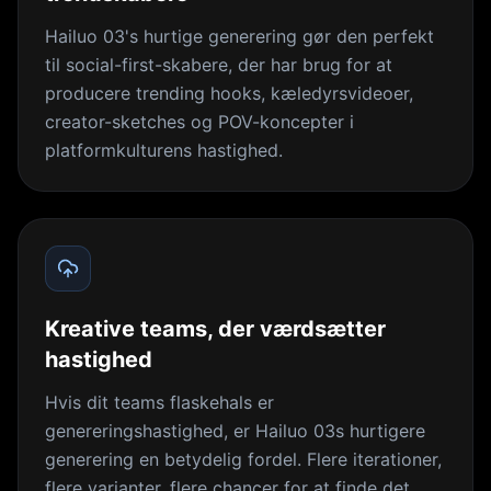
Hailuo 03's hurtige generering gør den perfekt
til social-first-skabere, der har brug for at
producere trending hooks, kæledyrsvideoer,
creator-sketches og POV-koncepter i
platformkulturens hastighed.
Kreative teams, der værdsætter
hastighed
Hvis dit teams flaskehals er
genereringshastighed, er Hailuo 03s hurtigere
generering en betydelig fordel. Flere iterationer,
flere varianter, flere chancer for at finde det