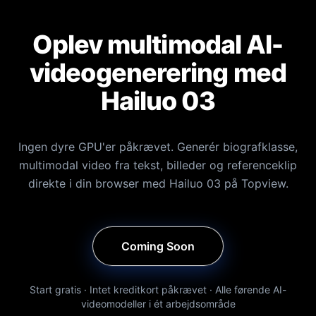
Oplev multimodal AI-
videogenerering med
Hailuo 03
Ingen dyre GPU'er påkrævet. Generér biografklasse,
multimodal video fra tekst, billeder og referenceklip
direkte i din browser med Hailuo 03 på Topview.
Coming Soon
Start gratis · Intet kreditkort påkrævet · Alle førende AI-
videomodeller i ét arbejdsområde