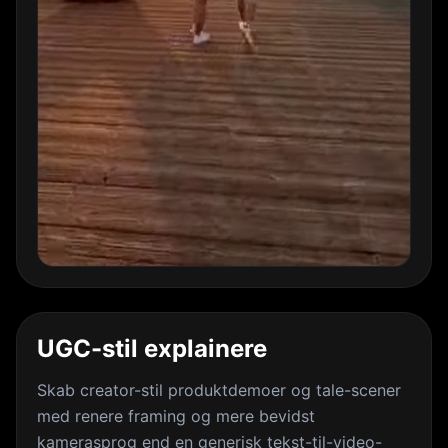
UGC-stil explainere
Skab creator-stil produktdemoer og tale-scener
med renere framing og mere bevidst
kamerasprog end en generisk tekst-til-video-