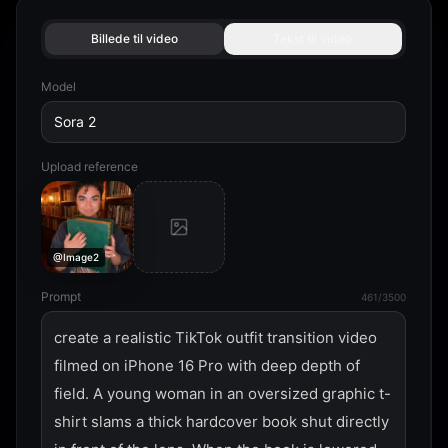
Billede til video
Tekst til video
Model
Sora 2
Upload reference
@Image2
Prompt
461/3500
create a realistic TikTok outfit transition video 
filmed on iPhone 16 Pro with deep depth of 
field. A young woman in an oversized graphic t-
shirt slams a thick hardcover book shut directly 