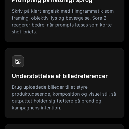
Prompting på naturligt sprog
Skriv på klart engelsk med filmgrammatik som
framing, objektiv, lys og bevægelse. Sora 2
reagerer bedre, når prompts læses som korte
shot-briefs.
Understøttelse af billedreferencer
Brug uploadede billeder til at styre
produktudseende, komposition og visuel stil, så
outputtet holder sig tættere på brand og
kampagnens intention.