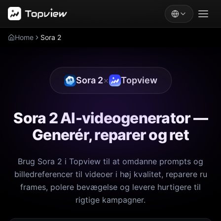
Home
Sora 2
Sora 2
×
Topview
Sora 2 AI-videogenerator —
Generér, reparer og ret
Brug Sora 2 i Topview til at omdanne prompts og
billedreferencer til videoer i høj kvalitet, reparere ru
frames, polere bevægelse og levere hurtigere til
rigtige kampagner.