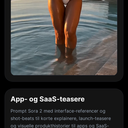
App- og SaaS-teasere
Prompt Sora 2 med interface-referencer og
shot-beats til korte explainere, launch-teasere
og visuelle produkthistorier til apps og SaaS-