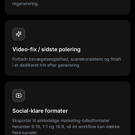
regenerering.
Video-fix / sidste polering
Forbedr bevægelsesglathed, scenekonsistens og finish
i et dedikeret trin efter generering.
Social-klare formater
Eksportér til almindelige marketing-billedformater
herunder 9:16, 1:1 og 16:9, så én workflow kan dække
flere kanaler.