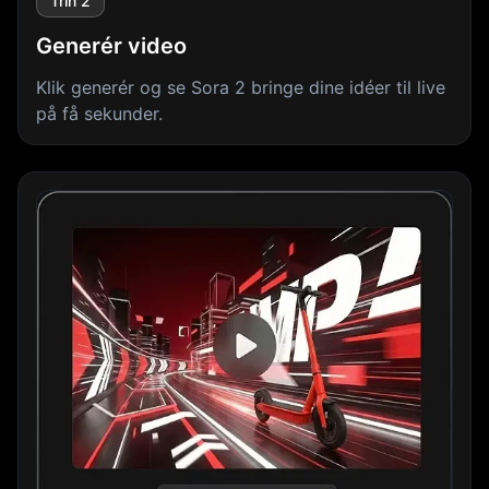
Trin 2
Generér video
Klik generér og se Sora 2 bringe dine idéer til live
på få sekunder.