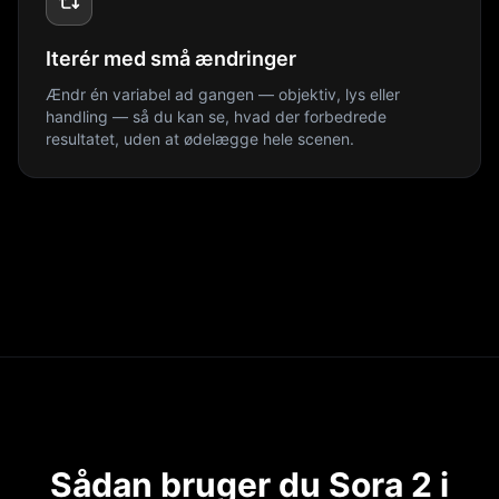
Iterér med små ændringer
Ændr én variabel ad gangen — objektiv, lys eller
handling — så du kan se, hvad der forbedrede
resultatet, uden at ødelægge hele scenen.
Sådan bruger du Sora 2 i