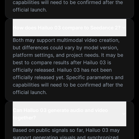
capabilities will need to be confirmed after the
official launch.
How does Hailuo 03 compare to Seedance 2?
Both may support multimodal video creation,
but differences could vary by model version,
platform settings, and project needs. It may be
best to compare results after Hailuo 03 is
officially released. Hailuo 03 has not been
officially released yet. Specific parameters and
capabilities will need to be confirmed after the
official launch.
Can Hailuo 03 generate audio and video
together?
Based on public signals so far, Hailuo 03 may
support generating visuals and synchronized