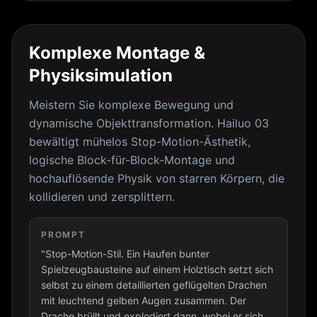
Komplexe Montage &
Physiksimulation
Meistern Sie komplexe Bewegung und
dynamische Objekttransformation. Hailuo 03
bewältigt mühelos Stop-Motion-Ästhetik,
logische Block-für-Block-Montage und
hochauflösende Physik von starren Körpern, die
kollidieren und zersplittern.
PROMPT
"Stop-Motion-Stil. Ein Haufen bunter
Spielzeugbausteine auf einem Holztisch setzt sich
selbst zu einem detaillierten geflügelten Drachen
mit leuchtend gelben Augen zusammen. Der
Drache brüllt und explodiert dann, wobei er sich