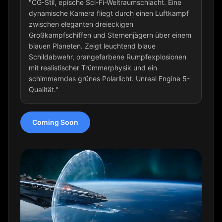
"CG-Stil, epische Sci-Fi-Weltraumschlacht. Eine
dynamische Kamera fliegt durch einen Luftkampf
zwischen eleganten dreieckigen
Großkampfschiffen und Sternenjägern über einem
blauen Planeten. Zeigt leuchtend blaue
Schildabwehr, orangefarbene Rumpfexplosionen
mit realistischer Trümmerphysik und ein
schimmerndes grünes Polarlicht. Unreal Engine 5-
Qualität."
Coming Soon