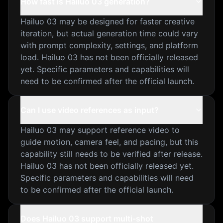
How fast is Hailuo 03 generation?
Hailuo 03 may be designed for faster creative
iteration, but actual generation time could vary
with prompt complexity, settings, and platform
load. Hailuo 03 has not been officially released
yet. Specific parameters and capabilities will
need to be confirmed after the official launch.
Can I use video references as input?
Hailuo 03 may support reference video to
guide motion, camera feel, and pacing, but this
capability still needs to be verified after release.
Hailuo 03 has not been officially released yet.
Specific parameters and capabilities will need
to be confirmed after the official launch.
Does Hailuo 03 support multi-shot