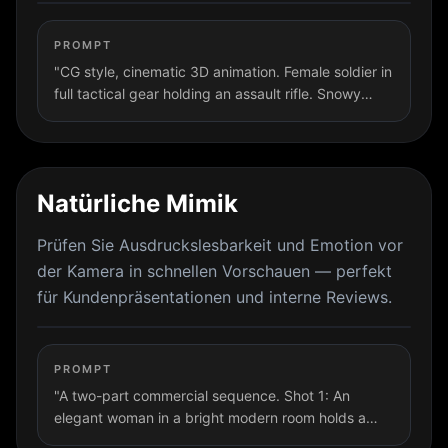
PROMPT
"CG style, cinematic 3D animation. Female soldier in
full tactical gear holding an assault rifle. Snowy
industrial ruins, high-octane action — sliding on
snow while shooting, martial arts kicks on enemies,
sprinting. Dynamic camera angles, motion blur,
hyper-realistic lighting."
Natürliche Mimik
Prüfen Sie Ausdruckslesbarkeit und Emotion vor
der Kamera in schnellen Vorschauen — perfekt
für Kundenpräsentationen und interne Reviews.
PROMPT
"A two-part commercial sequence. Shot 1: An
elegant woman in a bright modern room holds a
glass serum bottle close to the camera while