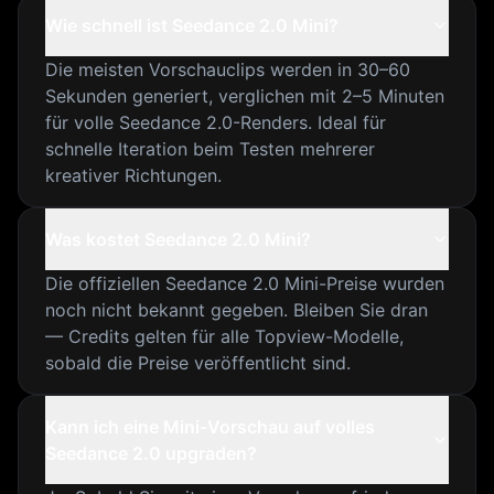
Wie schnell ist Seedance 2.0 Mini?
Die meisten Vorschauclips werden in 30–60
Sekunden generiert, verglichen mit 2–5 Minuten
für volle Seedance 2.0-Renders. Ideal für
schnelle Iteration beim Testen mehrerer
kreativer Richtungen.
Was kostet Seedance 2.0 Mini?
Die offiziellen Seedance 2.0 Mini-Preise wurden
noch nicht bekannt gegeben. Bleiben Sie dran
— Credits gelten für alle Topview-Modelle,
sobald die Preise veröffentlicht sind.
Kann ich eine Mini-Vorschau auf volles
Seedance 2.0 upgraden?