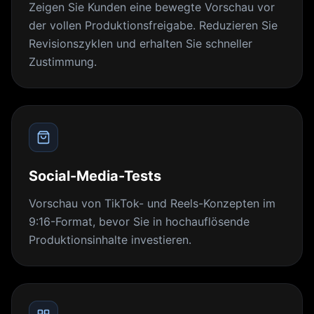
Zeigen Sie Kunden eine bewegte Vorschau vor
der vollen Produktionsfreigabe. Reduzieren Sie
Revisionszyklen und erhalten Sie schneller
Zustimmung.
Social-Media-Tests
Vorschau von TikTok- und Reels-Konzepten im
9:16-Format, bevor Sie in hochauflösende
Produktionsinhalte investieren.