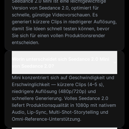
Seedance 2.0 Mini ist eine leichtgewichtige
Version von Seedance 2.0, optimiert für
schnelle, günstige Videovorschauen. Es
generiert kürzere Clips in niedrigerer Auflösung,
damit Sie Ideen schnell testen können, bevor
Sie sich für einen vollen Produktionsrender
entscheiden.
Worin unterscheidet sich Seedance 2.0 Mini
von Seedance 2.0?
Mini konzentriert sich auf Geschwindigkeit und
Erschwinglichkeit — kürzere Clips (4–5 s),
niedrigere Auflösung (480p/720p) und
schnellere Generierung. Volles Seedance 2.0
liefert Produktionsqualität in 1080p mit nativem
Audio, Lip-Sync, Multi-Shot-Storytelling und
Omni-Reference-Unterstützung.