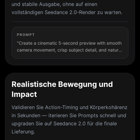
und stabile Ausgabe, ohne auf einen
vollständigen Seedance 2.0-Render zu warten.
PROMPT
"Create a cinematic 5-second preview with smooth
camera movement, crisp subject detail, and natural
motion. Fast generation, stable output, ready for
creative review before upgrading to full
production."
Realistische Bewegung und
Impact
Validieren Sie Action-Timing und Körperkohärenz
in Sekunden — iterieren Sie Prompts schnell und
upgraden Sie auf Seedance 2.0 für die finale
Lieferung.