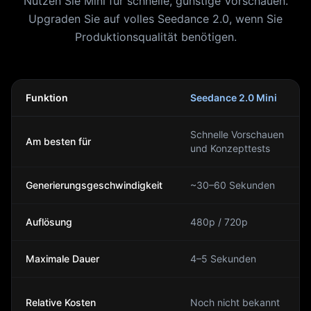
Nutzen Sie Mini für schnelle, günstige Vorschauen.
Upgraden Sie auf volles Seedance 2.0, wenn Sie
Produktionsqualität benötigen.
Funktion
Seedance 2.0 Mini
Schnelle Vorschauen
Am besten für
und Konzepttests
Generierungsgeschwindigkeit
~30–60 Sekunden
Auflösung
480p / 720p
Maximale Dauer
4–5 Sekunden
Relative Kosten
Noch nicht bekannt