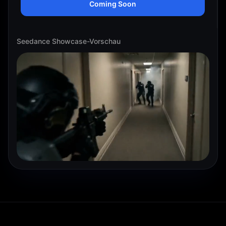
Coming Soon
Seedance Showcase-Vorschau