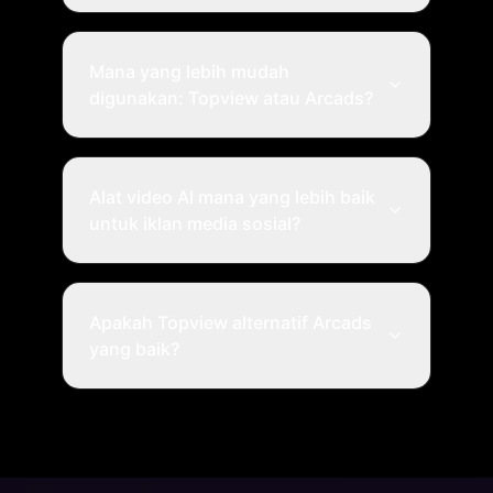
Mana yang lebih mudah
digunakan: Topview atau Arcads?
Alat video AI mana yang lebih baik
untuk iklan media sosial?
Apakah Topview alternatif Arcads
yang baik?