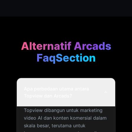
Alternatif Arcads
FaqSection
Apa perbedaan utama antara
Topview dan Arcads?
Topview dibangun untuk marketing
video AI dan konten komersial dalam
skala besar, terutama untuk