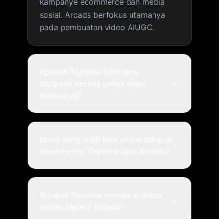
kampanye ecommerce dan media
sosial. Arcads berfokus utamanya
pada pembuatan video AIUGC.
Apakah Topview lebih baik
daripada Arcads untuk video
marketing?
Mana yang lebih baik untuk penjual
ecommerce: Topview atau Arcads?
Bisakah Topview membuat video
avatar seperti Arcads?