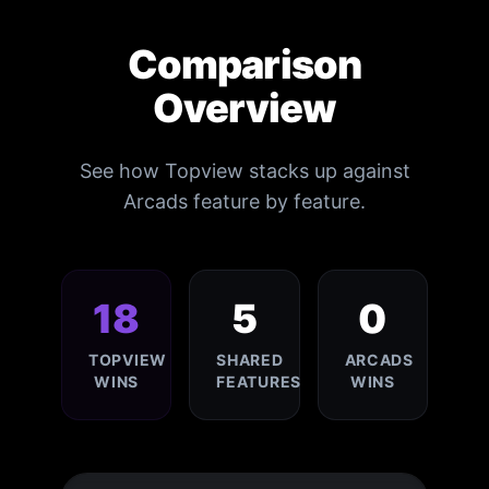
Comparison
Overview
See how Topview stacks up against
Arcads feature by feature.
18
5
0
TOPVIEW
SHARED
ARCADS
WINS
FEATURES
WINS