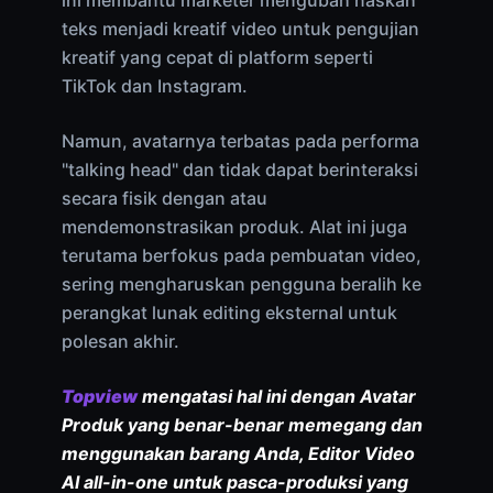
ini membantu marketer mengubah naskah
teks menjadi kreatif video untuk pengujian
kreatif yang cepat di platform seperti
TikTok dan Instagram.
Namun, avatarnya terbatas pada performa
"talking head" dan tidak dapat berinteraksi
secara fisik dengan atau
mendemonstrasikan produk. Alat ini juga
terutama berfokus pada pembuatan video,
sering mengharuskan pengguna beralih ke
perangkat lunak editing eksternal untuk
polesan akhir.
Topview
mengatasi hal ini dengan Avatar
Produk yang benar-benar memegang dan
menggunakan barang Anda, Editor Video
AI all-in-one untuk pasca-produksi yang