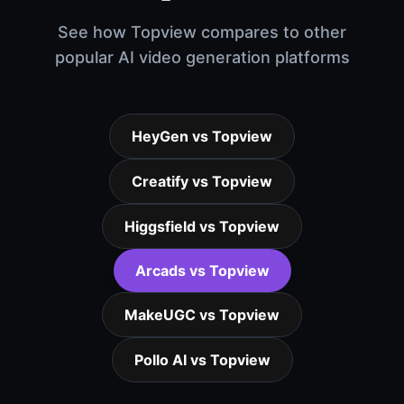
See how Topview compares to other
popular AI video generation platforms
HeyGen vs Topview
Creatify vs Topview
Higgsfield vs Topview
Arcads vs Topview
MakeUGC vs Topview
Pollo AI vs Topview