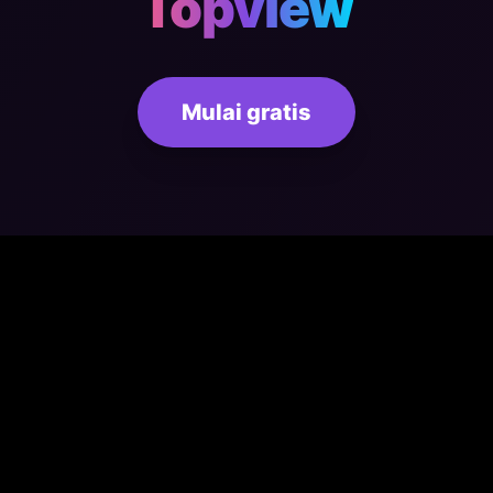
Topview
Mulai gratis