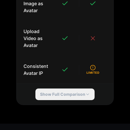
Image as
Avatar
Upload
Video as
Avatar
Consistent
Avatar IP
LIMITED
Show Full Comparison