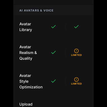
AI AVATARS & VOICE
Avatar
Library
Avatar
Realism &
LIMITED
Quality
Avatar
Style
LIMITED
Optimization
Upload