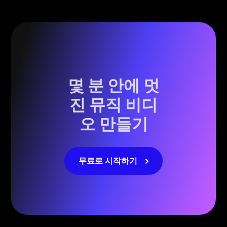
몇 분 안에 멋
진 뮤직 비디
오 만들기
무료로 시작하기