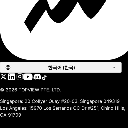
한국어 (한국)
©
2026
TOPVIEW PTE. LTD.
Singapore: 20 Collyer Quay #20-03, Singapore 049319
Los Angeles: 15970 Los Serranos CC Dr #251, Chino Hills,
CA 91709