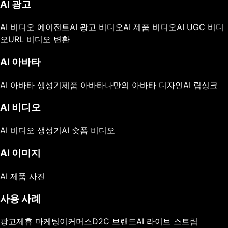
AI 광고
AI 비디오 에이전트
AI 광고 비디오
AI 제품 비디오
AI UGC 비디
오
URL 비디오 변환
AI 아바타
AI 아바타 생성기
제품 아바타
나만의 아바타 디자인
AI 립싱크
AI 비디오
AI 비디오 생성기
AI 숏폼 비디오
AI 이미지
AI 제품 사진
사용 사례
광고
제휴 마케팅
이커머스
D2C 브랜드
AI 라이브 스트림