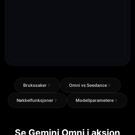
Brukssaker
Omni vs Seedance
Nøkkelfunksjoner
Modellparametere
Se Gemini Omni i aksjon