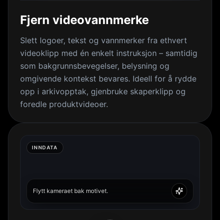
Fjern videovannmerke
Slett logoer, tekst og vannmerker fra ethvert
videoklipp med én enkelt instruksjon – samtidig
som bakgrunnsbevegelser, belysning og
omgivende kontekst bevares. Ideell for å rydde
opp i arkivopptak, gjenbruke skaperklipp og
foredle produktvideoer.
INNDATA
Flytt kameraet bak motivet.