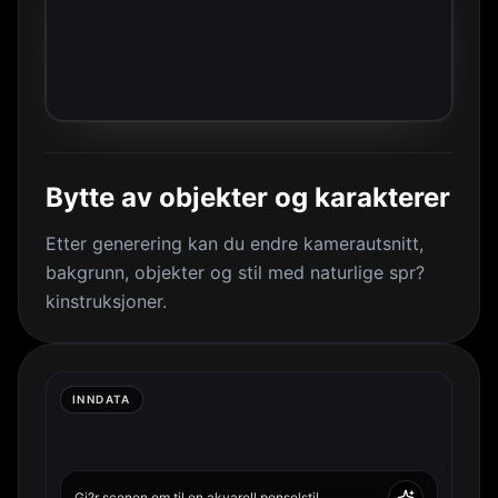
Bytte av objekter og karakterer
Etter generering kan du endre kamerautsnitt,
bakgrunn, objekter og stil med naturlige spr?
kinstruksjoner.
INNDATA
Gj?r scenen om til en akvarell penselstil.