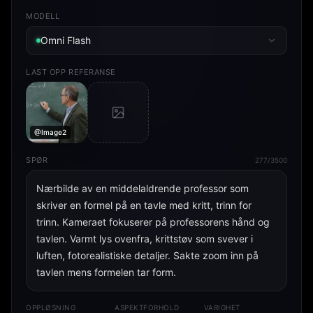
MODELL
Omni Flash
LAST OPP REFERANSE
@Image2
SPØR
277/3500
Nærbilde av en middelaldrende professor som 
skriver en formel på en tavle med kritt, trinn for 
trinn. Kameraet fokuserer på professorens hånd og 
tavlen. Varmt lys ovenfra, krittstøv som svever i 
luften, fotorealistiske detaljer. Sakte zoom inn på 
tavlen mens formelen tar form.
OPPLØSNING
ASPEKTFORHOLD
VARIGHET