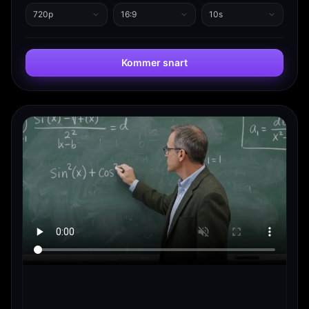
720p
16:9
10s
Kommer snart