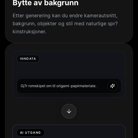
Bytte av bakgrunn
Etter generering kan du endre kamerautsnitt,
bakgrunn, objekter og stil med naturlige spr?
kinstruksjoner.
INNDATA
Gj?r romskipet om til origami-papirmateriale.
AI UTGANG