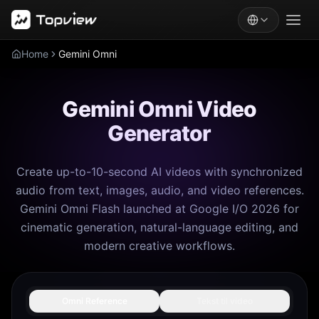
Home
Gemini Omni
Gemini Omni Video
Generator
Create up-to-10-second AI videos with synchronized
audio from text, images, audio, and video references.
Gemini Omni Flash launched at Google I/O 2026 for
cinematic generation, natural-language editing, and
modern creative workflows.
Omni Reference
Tekst til video