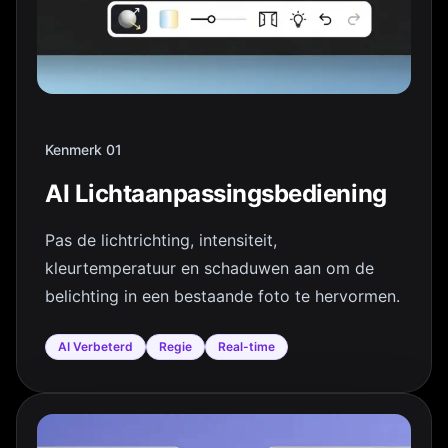
Kenmerk 01
AI Lichtaanpassingsbediening
Pas de lichtrichting, intensiteit,
kleurtemperatuur en schaduwen aan om de
belichting in een bestaande foto te hervormen.
AI Verbeterd
Regie
Real-time