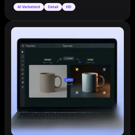
AI Verbeterd
Detail
HD