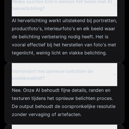
Welke soorten foto's werken het beste met AI
herverlichting?
AI herverlichting werkt uitstekend bij portretten,
productfoto's, interieurfoto's en elk beeld waar
de belichting verbetering nodig heeft. Het is
vooral effectief bij het herstellen van foto's met
tegenlicht, weinig licht en vlakke belichting.
Vermindert het opnieuw belichten de
beeldkwaliteit?
Nee. Onze AI behoudt fijne details, randen en
texturen tijdens het opnieuw belichten proces.
De output behoudt de oorspronkelijke resolutie
zonder vervaging of artefacten.