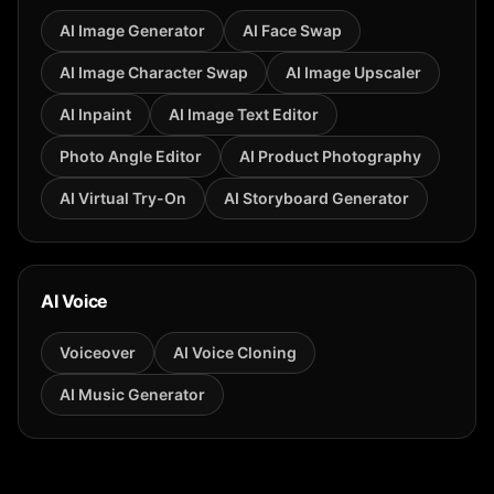
AI Image Generator
AI Face Swap
AI Image Character Swap
AI Image Upscaler
AI Inpaint
AI Image Text Editor
Photo Angle Editor
AI Product Photography
AI Virtual Try-On
AI Storyboard Generator
AI Voice
Voiceover
AI Voice Cloning
AI Music Generator