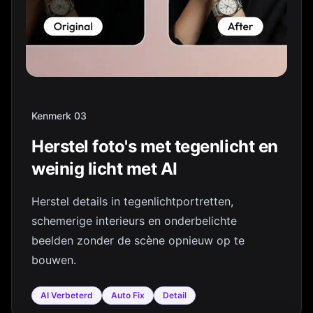
Kenmerk 03
Herstel foto's met tegenlicht en
weinig licht met AI
Herstel details in tegenlichtportretten,
schemerige interieurs en onderbelichte
beelden zonder de scène opnieuw op te
bouwen.
AI Verbeterd
Auto Fix
Detail