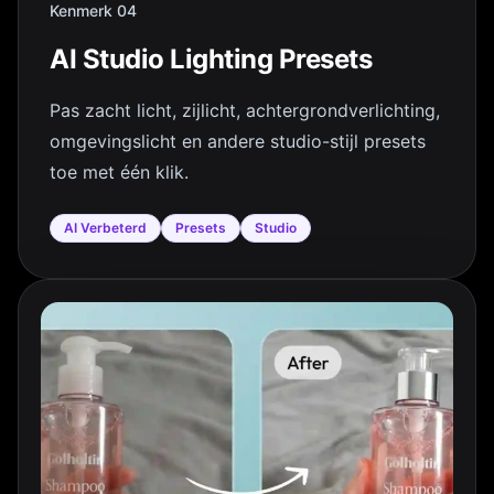
Kenmerk 04
AI Studio Lighting Presets
Pas zacht licht, zijlicht, achtergrondverlichting,
omgevingslicht en andere studio-stijl presets
toe met één klik.
AI Verbeterd
Presets
Studio