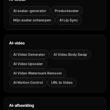
AI avatar-generator
Productavatar
Mijn avatar ontwerpen
AI Lip Sync
AI-video
AI Video Generator
AI Video Body Swap
AI Video Upscaler
AI Video Watermark Remover
AI Motion Control
URL to Video
AI-afbeelding