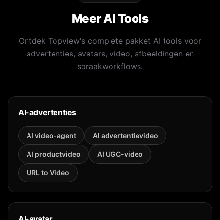
Meer AI Tools
Ontdek Topview's complete pakket AI tools voor
advertenties, avatars, video, afbeeldingen en
spraakworkflows.
AI-advertenties
AI video-agent
AI advertentievideo
AI productvideo
AI UGC-video
URL to Video
AI-avatar