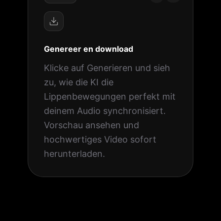
Genereer en download
Klicke auf Generieren und sieh
zu, wie die KI die
Lippenbewegungen perfekt mit
deinem Audio synchronisiert.
Vorschau ansehen und
hochwertiges Video sofort
herunterladen.