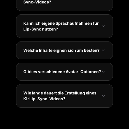
Sync-Videos?
Kann ich eigene Sprachaufnahmen für
Lip-Sync nutzen?
Welche Inhalte eignen sich am besten?
Gibt es verschiedene Avatar-Optionen?
Wie lange dauert die Erstellung eines
KI-Lip-Sync-Videos?