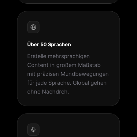
Über 50 Sprachen
Erstelle mehrsprachigen
Content in großem Maßstab
mit präzisen Mundbewegungen
für jede Sprache. Global gehen
ohne Nachdreh.