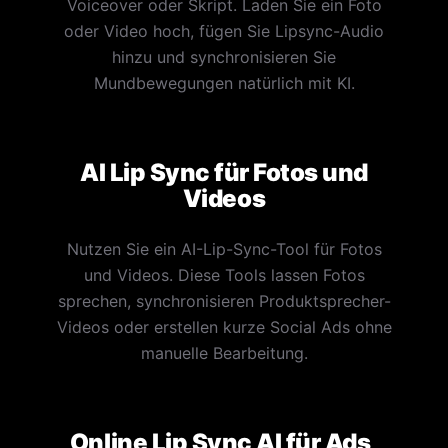
Voiceover oder Skript. Laden Sie ein Foto
oder Video hoch, fügen Sie Lipsync-Audio
hinzu und synchronisieren Sie
Mundbewegungen natürlich mit KI.
AI Lip Sync für Fotos und
Videos
Nutzen Sie ein AI-Lip-Sync-Tool für Fotos
und Videos. Diese Tools lassen Fotos
sprechen, synchronisieren Produktsprecher-
Videos oder erstellen kurze Social Ads ohne
manuelle Bearbeitung.
Online Lip Sync AI für Ads,