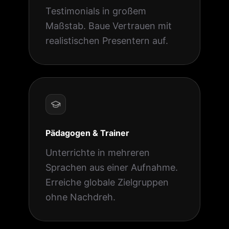
Testimonials in großem
Maßstab. Baue Vertrauen mit
realistischen Presentern auf.
Pädagogen & Trainer
Unterrichte in mehreren
Sprachen aus einer Aufnahme.
Erreiche globale Zielgruppen
ohne Nachdreh.