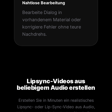
Nahtlose Bearbeitung
Bearbeite Dialog in
vorhandenem Material oder
korrigiere Fehler ohne teure
Nachdrehs.
Lipsync-Videos aus
beliebigem Audio erstellen
Erstellen Sie in Minuten ein realistisches
Lipsync- oder Lip-Sync-Video aus Audio,