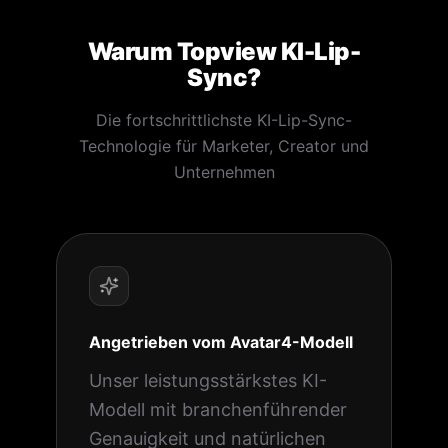
Warum Topview KI-Lip-
Sync?
Die fortschrittlichste KI-Lip-Sync-
Technologie für Marketer, Creator und
Unternehmen
Angetrieben vom Avatar4-Modell
Unser leistungsstärkstes KI-
Modell mit branchenführender
Genauigkeit und natürlichen