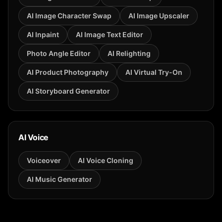
AI Image Character Swap
AI Image Upscaler
AI Inpaint
AI Image Text Editor
Photo Angle Editor
AI Relighting
AI Product Photography
AI Virtual Try-On
AI Storyboard Generator
AI Voice
Voiceover
AI Voice Cloning
AI Music Generator