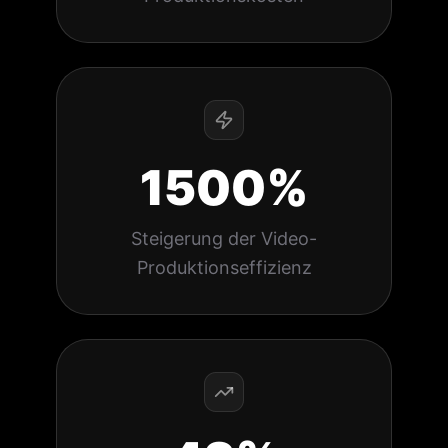
1500%
Steigerung der Video-
Produktionseffizienz