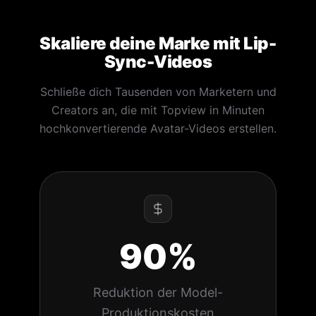
Skaliere deine Marke mit Lip-
Sync-Videos
Schließe dich Tausenden von Marketern und
Creators an, die mit Topview in Minuten
hochkonvertierende Avatar-Videos erstellen.
90%
Reduktion der Model-
Produktionskosten