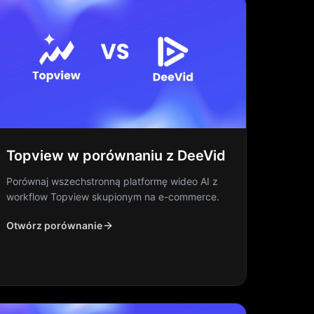
Topview w porównaniu z DeeVid
Porównaj wszechstronną platformę wideo AI z
workflow Topview skupionym na e-commerce.
Otwórz porównanie