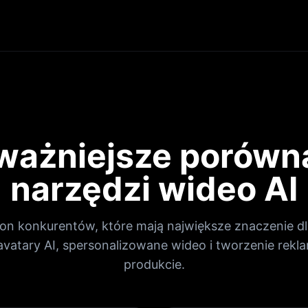
ważniejsze porówn
narzędzi wideo AI
ron konkurentów, które mają największe znaczenie 
avatary AI, spersonalizowane wideo i tworzenie rekl
produkcie.