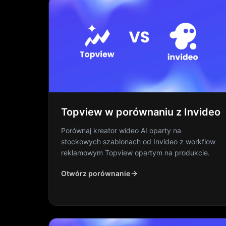
Topview w porównaniu z Invideo
Porównaj kreator wideo AI oparty na
stockowych szablonach od Invideo z workflow
reklamowym Topview opartym na produkcie.
Otwórz porównanie