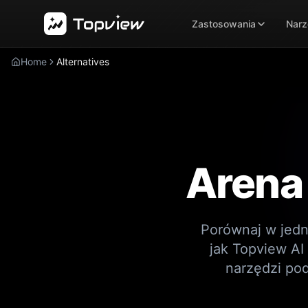
Zastosowania
Narz
Home
Alternatives
Arena
Porównaj w jedn
jak Topview AI
narzędzi po