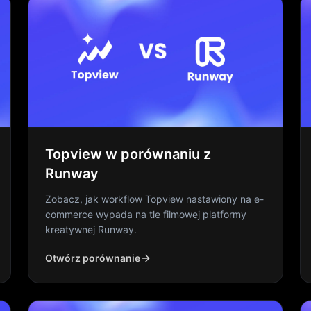
Topview w porównaniu z
Runway
Zobacz, jak workflow Topview nastawiony na e-
commerce wypada na tle filmowej platformy
kreatywnej Runway.
Otwórz porównanie