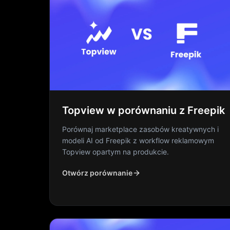
Topview w porównaniu z Freepik
Porównaj marketplace zasobów kreatywnych i
modeli AI od Freepik z workflow reklamowym
Topview opartym na produkcie.
Otwórz porównanie