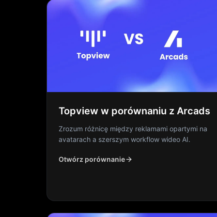
Topview w porównaniu z Arcads
Zrozum różnicę między reklamami opartymi na
avatarach a szerszym workflow wideo AI.
Otwórz porównanie