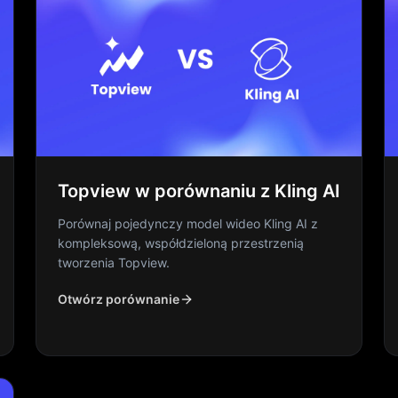
Topview w porównaniu z Kling AI
Porównaj pojedynczy model wideo Kling AI z
kompleksową, współdzieloną przestrzenią
tworzenia Topview.
Otwórz porównanie