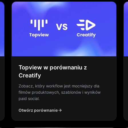
Topview w porównaniu z
Creatify
Zobacz, który workflow jest mocniejszy dla
filmów produktowych, szablonów i wyników
paid social.
Otwórz porównanie