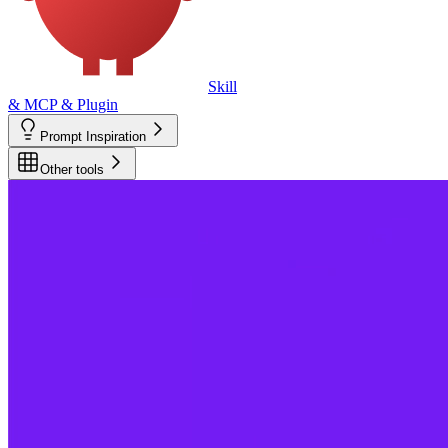
Skill
& MCP & Plugin
Prompt Inspiration
Other tools