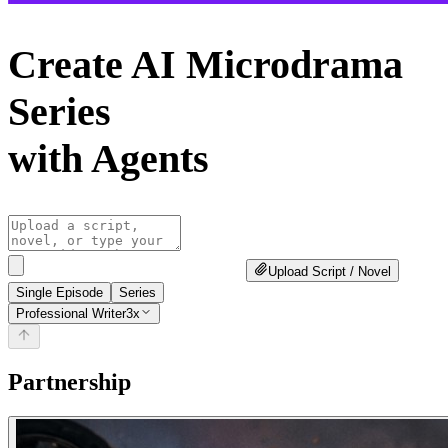
Create AI Microdrama
Series
with Agents
Upload Script / Novel
Single Episode
Series
Professional Writer
3x
Partnership