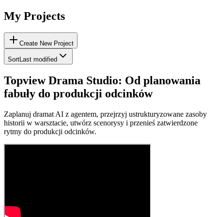
My Projects
Create New Project
Sort
Last modified
Topview Drama Studio: Od planowania
fabuły do produkcji odcinków
Zaplanuj dramat AI z agentem, przejrzyj ustrukturyzowane zasoby
historii w warsztacie, utwórz scenorysy i przenieś zatwierdzone
rytmy do produkcji odcinków.