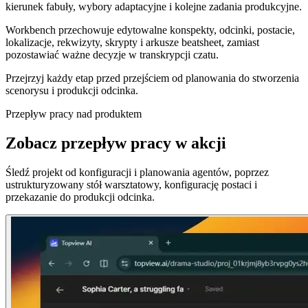
kierunek fabuły, wybory adaptacyjne i kolejne zadania produkcyjne.
Workbench przechowuje edytowalne konspekty, odcinki, postacie,
lokalizacje, rekwizyty, skrypty i arkusze beatsheet, zamiast
pozostawiać ważne decyzje w transkrypcji czatu.
Przejrzyj każdy etap przed przejściem od planowania do stworzenia
scenorysu i produkcji odcinka.
Przepływ pracy nad produktem
Zobacz przepływ pracy w akcji
Śledź projekt od konfiguracji i planowania agentów, poprzez
ustrukturyzowany stół warsztatowy, konfigurację postaci i
przekazanie do produkcji odcinka.