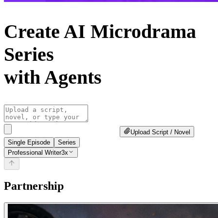
Create AI Microdrama
Series
with Agents
Upload Script / Novel
Single Episode
Series
Professional Writer
3x
Partnership