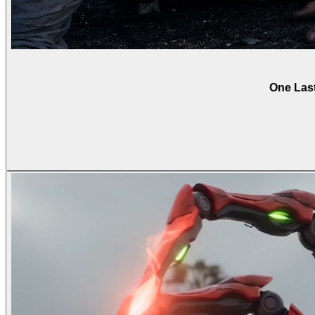
One Last