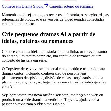
Comece em Drama Studio
Carregar roteiro ou romance
Mantenha o planejamento, os recursos da história, os storyboards, as
referências de produção e as versões de vídeo geradas conectadas
em um único projeto.
Crie pequenos dramas AI a partir de
ideias, roteiros ou romances
Comece com uma ideia de história em uma linha, um breve resumo
do enredo, um roteiro completo, um capítulo de romance ou um
conceito de história em série.
O Topview desenvolve seu material em conteúdo estruturado para
dramas curtos, incluindo configuração de personagens,
planejamento de episódios, divisão de cenas, storyboards plano a
plano, diálogos, narração, legendas e cenas finais de vídeo geradas
com AI.
Seja para testar uma nova história, adaptar uma ficção da web ou
produzir uma série dramática vertical, o Topview ajuda você a
passar do texto para o vídeo mais rápido.