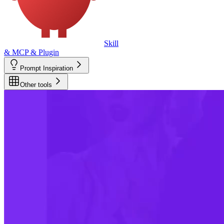
Skill
& MCP & Plugin
Prompt Inspiration
Other tools