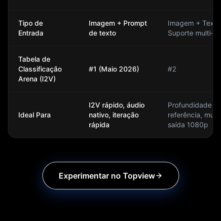
Tipo de
Imagem + Prompt
Imagem + Texto
Entrada
de texto
Suporte multi-re
Tabela de
Classificação
#1 (Maio 2026)
#2
Arena (I2V)
I2V rápido, áudio
Profundidade d
Ideal Para
nativo, iteração
referência, multi
rápida
saída 1080p
Experimentar no Topview