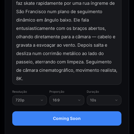
faz skate rapidamente por uma rua íngreme de 
São Francisco num plano de seguimento 
dinâmico em ângulo baixo. Ele fala 
entusiasticamente com os braços abertos, 
olhando diretamente para a câmara — cabelo e 
gravata a esvoaçar ao vento. Depois salta e 
desliza num corrimão metálico ao lado do 
passeio, aterrando com limpeza. Seguimento 
de câmara cinematográfico, movimento realista, 
8K.
Resolução
Proporção
Duração
720p
16:9
10s
Coming Soon