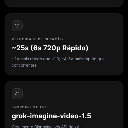
VELOCIDADE DE GERAÇÃO
~25s (6s 720p Rápido)
~2× mais rápido que v1.0; ~4-5× mais rápido que
concorrentes
ENDPOINT DA API
grok-imagine-video-1.5
Geralmente Disponível via API da xAI