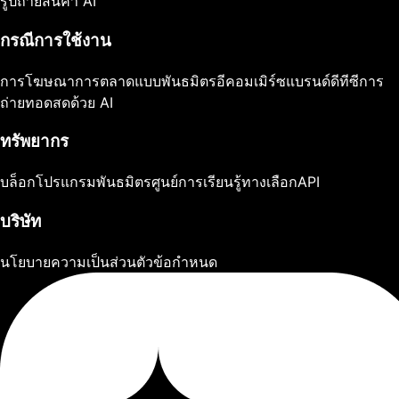
รูปถ่ายสินค้า AI
กรณีการใช้งาน
การโฆษณา
การตลาดแบบพันธมิตร
อีคอมเมิร์ซ
แบรนด์ดีทีซี
การ
ถ่ายทอดสดด้วย AI
ทรัพยากร
บล็อก
โปรแกรมพันธมิตร
ศูนย์การเรียนรู้
ทางเลือก
API
บริษัท
นโยบายความเป็นส่วนตัว
ข้อกำหนด