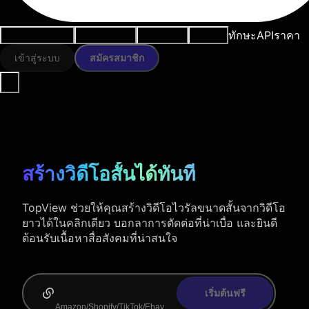
ทักษะ
API
ราคา
กรณีการใช้งาน
เครื่องมือ AI
ทรัพยากร
โมเดล
เข้าสู่ระบบ
สมัครสมาชิก
สร้างวิดีโอสั้นได้ทันที
TopView ช่วยให้คุณสร้างวิดีโอไวรัลขนาดสั้นจากวิดีโอ
ยาวได้ในคลิกเดียว บอกลาการตัดต่อที่น่าเบื่อ และยินดี
ต้อนรับเนื้อหาสื่อสังคมที่น่าสนใจ
เริ่มต้นฟรี