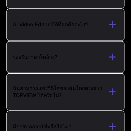
AI Video Editor ที่ดีที่สุดคืออะไร?
รองรับภาษาใดบ้าง?
ฉันสามารถแชร์วิดีโอของฉันโดยตรงจาก
TOPVIEW ได้หรือไม่?
มีการทดลองใช้ฟรีหรือไม่?