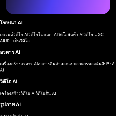
โฆษณา AI
เอเจนท์วิดีโอ AI
วิดีโอโฆษณา AI
วิดีโอสินค้า AI
วิดีโอ UGC
AI
URL เป็นวิดีโอ
อวตาร AI
เครื่องสร้างอวตาร AI
อวตารสินค้า
ออกแบบอวตารของฉัน
ลิปซิงค์
AI
วิดีโอ AI
เครื่องสร้างวิดีโอ AI
วิดีโอสั้น AI
รูปภาพ AI