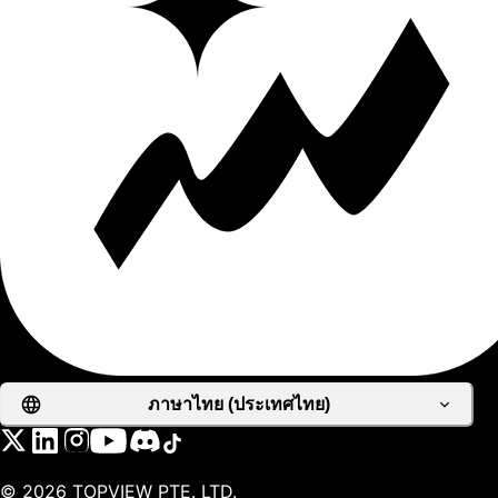
ภาษาไทย (ประเทศไทย)
©
2026
TOPVIEW PTE. LTD.