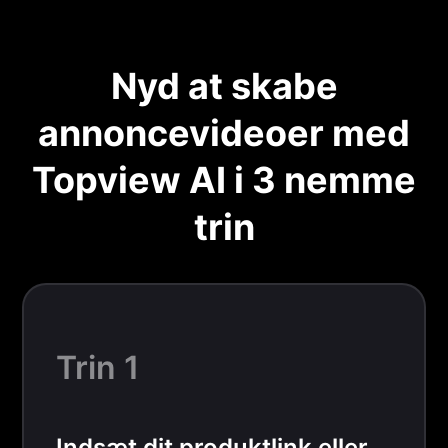
Nyd at skabe
annoncevideoer med
Topview AI i 3 nemme
trin
Trin 1
Indsæt dit produktlink eller