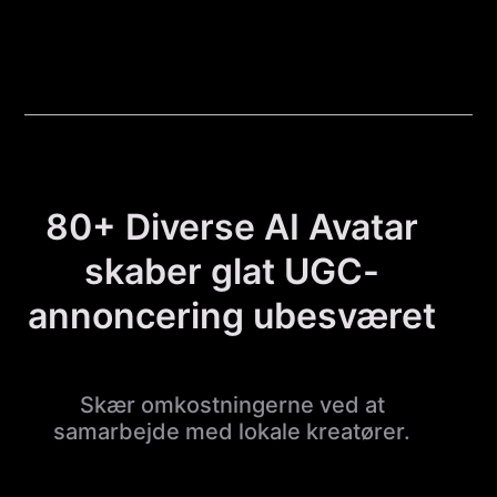
80+ Diverse AI Avatar
skaber glat UGC-
annoncering ubesværet
Skær omkostningerne ved at
samarbejde med lokale kreatører.