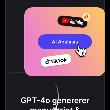
GPT-4o genererer