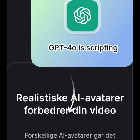
Realistiske AI-avatarer
forbedrer din video
Forskellige AI-avatarer gør det