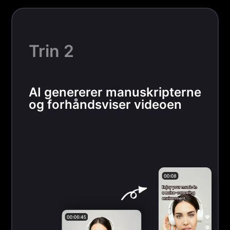
Trin 2
AI genererer manuskripterne
og forhåndsviser videoen