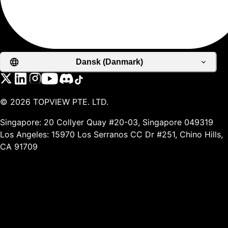
Dansk (Danmark)
©
2026
TOPVIEW PTE. LTD.
Singapore: 20 Collyer Quay #20-03, Singapore 049319
Los Angeles: 15970 Los Serranos CC Dr #251, Chino Hills,
CA 91709