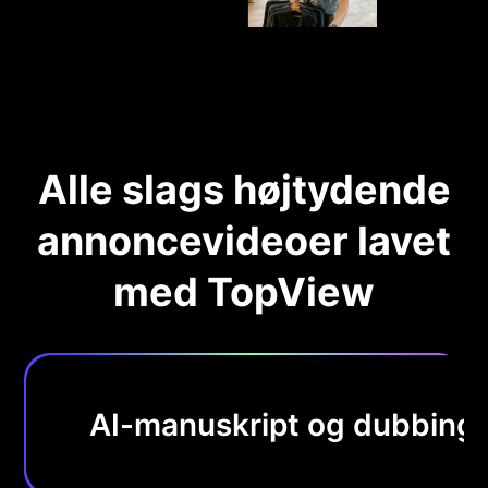
Alle slags højtydende
annoncevideoer lavet
med TopView
AI-manuskript og dubbing