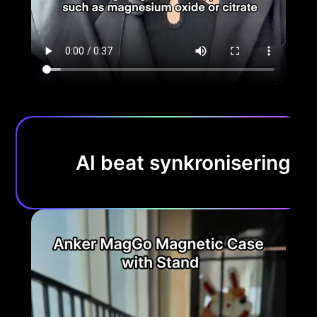
AI beat synkronisering