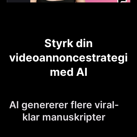
Styrk din
videoannoncestrategi
med AI
AI genererer flere viral-
klar manuskripter