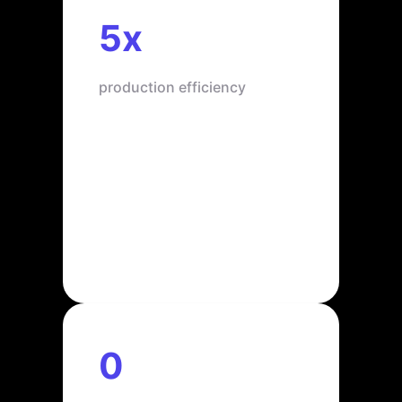
5x
production efficiency
0