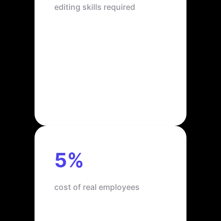
editing skills required
5%
cost of real employees