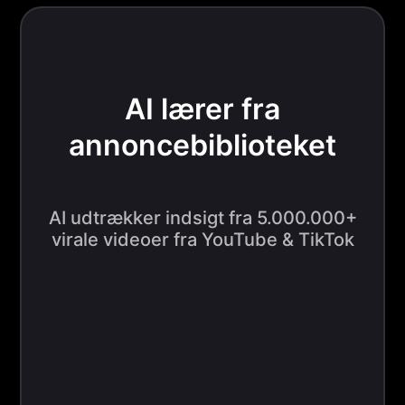
AI lærer fra
annoncebiblioteket
AI udtrækker indsigt fra 5.000.000+
virale videoer fra YouTube & TikTok