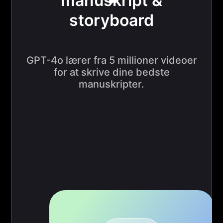
manuskript &
storyboard
GPT-4o lærer fra 5 millioner videoer
for at skrive dine bedste
manuskripter.